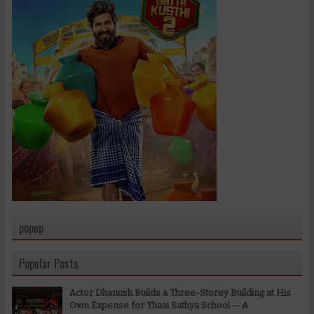
popup
Popular Posts
Actor Dhanush Builds a Three-Storey Building at His
Own Expense for Thaai Sathya School — A