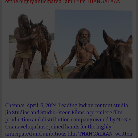
of the highly anticipated Tamil film THANGALAAN
Chennai, April 17, 2024: Leading Indian content studio
Jio Studios and Studio Green Films, a premiere film
production and distribution company owned by Mr. K.E.
Gnanavelraja have joined hands for the highly
anticipated and ambitious film ‘THANGALAAN’, written