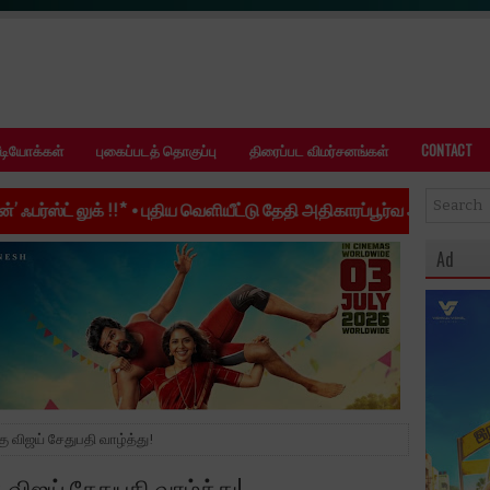
ீடியோக்கள்
புகைப்படத் தொகுப்பு
திரைப்பட விமர்சனங்கள்
CONTACT
ிய வெளியீட்டு தேதி அதிகாரப்பூர்வ அறிவிப்பு: ஆகஸ்ட் 28-ல் உலகம் மு
Ad
்கு விஜய் சேதுபதி வாழ்த்து!
ு விஜய் சேதுபதி வாழ்த்து!