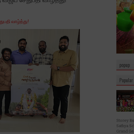
துபதி வாழ்த்து!
popup
Popular
Storey Bu
Sathya S
Grand Ges