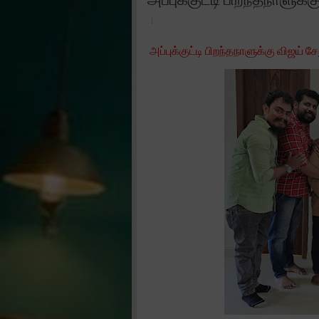
அப்புக்குட்டி பிறந்தநாளுக்கு விஜய் சே