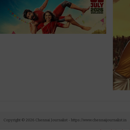
Copyright ©
2026
Chennai Journalist
- https://www.chennaijournalist.in