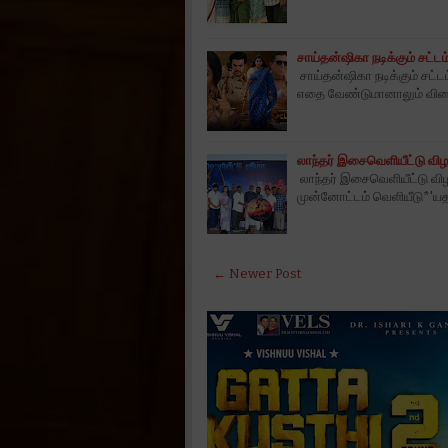
சாய்தன்ஷிகா நடிக்கும் சட்ட
சாய்தன்ஷிகா நடிக்கும் சட்
எதை வேண்டுமானாலும் விலைக
லாந்தர் இசைவெளியீட்டு வி
லாந்தர் இசைவெளியீட்டு விழா 
முன்னோட்டம் வெளியீடு*'யத
← Newer Post