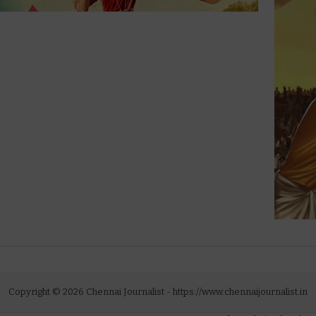
Copyright ©
2026
Chennai Journalist
- https://www.chennaijournalist.in