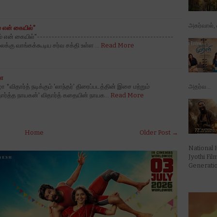
அகர்வால், ஷ
ம் என் கையில்"
டம் என் கையில்"-----------------------------------------------
்கு வாங்கக்கூடிய சர்வ சக்தி உள்ள …
Read More
ழா
*விதார்த் நடிக்கும் 'லாந்தர்' திரைப்படத்தின் இசை மற்றும்
அதர்வ...
ார்த்த நாயகன்' விதார்த் கதையின் நாயக…
Read More
Home
Older Post →
National 
Jyothi Fi
Generation