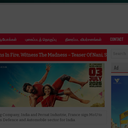
ீடியோக்கள்
புகைப்படத் தொகுப்பு
திரைப்பட விமர்சனங்கள்
CONTACT
he Madness – Teaser Of Nani, Srikanth Odela, Sudhakar Cheru
Ad
 Company, India and Pernat Industrie, France sign MoU to
s Defence and Automobile sector for India.