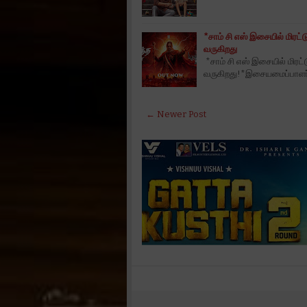
*சாம் சி எஸ் இசையில் மிரட்ட
வருகிறது
*சாம் சி எஸ் இசையில் மிரட்
வருகிறது!*இசையமைப்பாளர்
← Newer Post