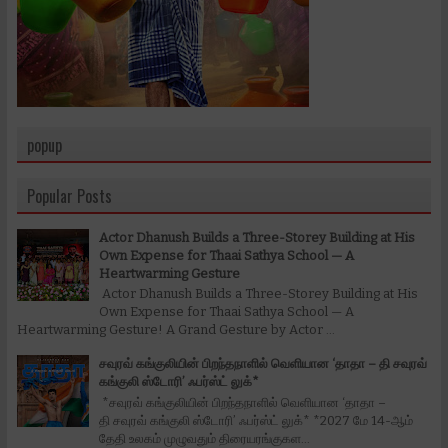
popup
Popular Posts
Actor Dhanush Builds a Three-Storey Building at His
Own Expense for Thaai Sathya School — A
Heartwarming Gesture
Actor Dhanush Builds a Three-Storey Building at His
Own Expense for Thaai Sathya School — A
Heartwarming Gesture! A Grand Gesture by Actor ...
சவுரவ் கங்குலியின் பிறந்தநாளில் வெளியான ‘தாதா – தி சவுரவ்
கங்குலி ஸ்டோரி’ ஃபர்ஸ்ட் லுக்*
*சவுரவ் கங்குலியின் பிறந்தநாளில் வெளியான ‘தாதா –
தி சவுரவ் கங்குலி ஸ்டோரி’ ஃபர்ஸ்ட் லுக்* *2027 மே 14-ஆம்
தேதி உலகம் முழுவதும் திரையரங்குகள...