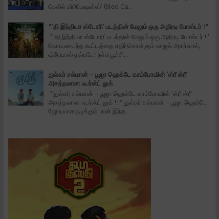
கேசில் கிரியேஷன்ஸ்’ (Neo Ca...
*‘தி இந்தியா ஸ்டோரி’ படத்தின் மேலும் ஒரு அதிரடி போஸ்டர் !*
*‘தி இந்தியா ஸ்டோரி’ படத்தின் மேலும் ஒரு அதிரடி போஸ்டர் !*
கோபமடைந்த கூட்டத்தை எதிர்கொள்ளும் காஜல் அகர்வால்,
ஷ்ரேயாஸ் தல்படே! நச்சு பூச்சி...
துல்கர் சல்மான் – பூஜா ஹெக்டே காம்போவின் ‘ஸ்ரீ ஸ்ரீ’
அசத்தலான ஃபர்ஸ்ட் லுக்
*துல்கர் சல்மான் – பூஜா ஹெக்டே காம்போவின் ‘ஸ்ரீ ஸ்ரீ’
அசத்தலான ஃபர்ஸ்ட் லுக் !!* துல்கர் சல்மான் – பூஜா ஹெக்டே
ஜோடியாக நடிக்கும் பான் இந்த...