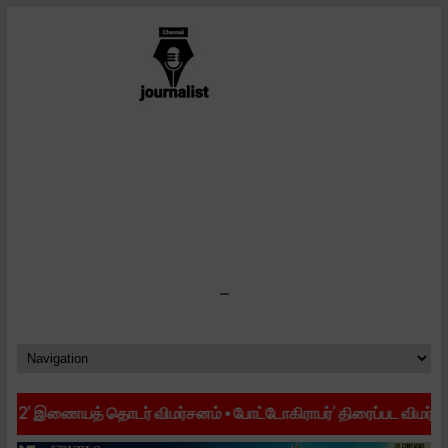
-
ணையத் தொடர் விமர்சனம்
•
போட்டோகிராபர்’ திரைப்பட விமர்சனம்
•
’ஜி.ட