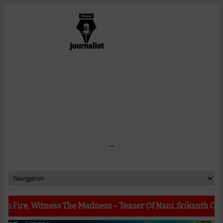
-
tness The Madness – Teaser Of Nani, Srikanth Odela, Sudhak