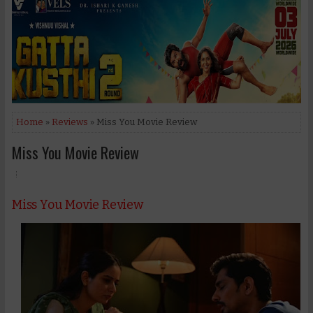
Home
»
Reviews
» Miss You Movie Review
Miss You Movie Review
Miss You Movie Review