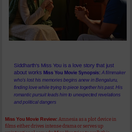
Siddharth's Miss You is a love story that just
about works
Miss You Movie Synopsis:
A filmmaker
who's lost his memories begins anew in Bengaluru,
finding love while trying to piece together his past. His
romantic pursuit leads him to unexpected revelations
and political dangers
Amnesia as a plot device in
Miss You Movie Review:
films either drives intense drama or serves up