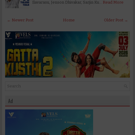
Ilavarasu, Jenson Dhivakar, Sarjin Ku…
Read More
← Newer Post
Home
Older Post →
Ad