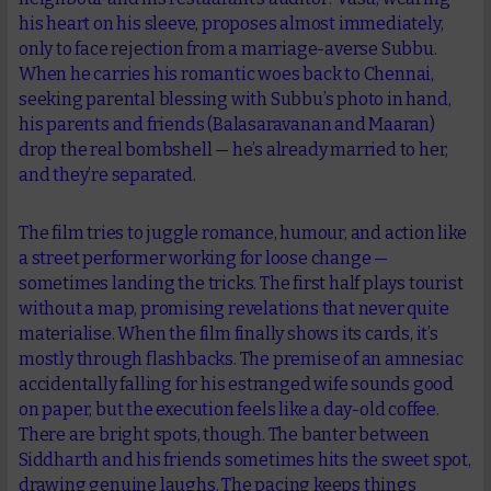
his heart on his sleeve, proposes almost immediately,
only to face rejection from a marriage-averse Subbu.
When he carries his romantic woes back to Chennai,
seeking parental blessing with Subbu’s photo in hand,
his parents and friends (Balasaravanan and Maaran)
drop the real bombshell — he’s already married to her,
and they’re separated.
The film tries to juggle romance, humour, and action like
a street performer working for loose change —
sometimes landing the tricks. The first half plays tourist
without a map, promising revelations that never quite
materialise. When the film finally shows its cards, it’s
mostly through flashbacks. The premise of an amnesiac
accidentally falling for his estranged wife sounds good
on paper, but the execution feels like a day-old coffee.
There are bright spots, though. The banter between
Siddharth and his friends sometimes hits the sweet spot,
drawing genuine laughs. The pacing keeps things