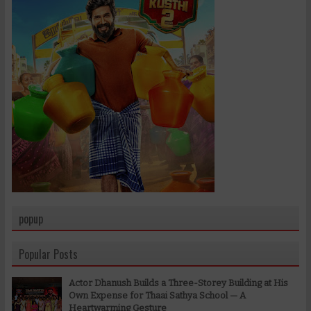
popup
Popular Posts
Actor Dhanush Builds a Three-Storey Building at His
Own Expense for Thaai Sathya School — A
Heartwarming Gesture