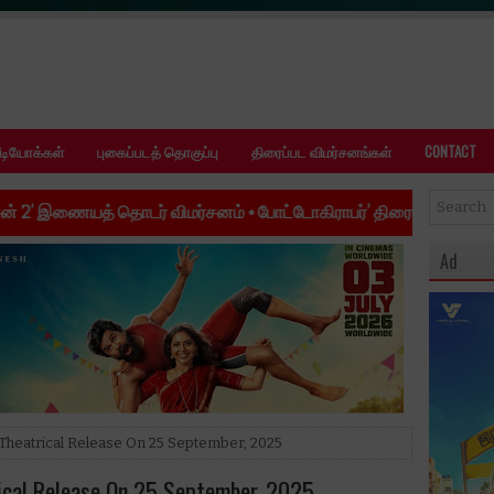
ீடியோக்கள்
புகைப்படத் தொகுப்பு
திரைப்பட விமர்சனங்கள்
CONTACT
ர் விமர்சனம்
•
போட்டோகிராபர்’ திரைப்பட விமர்சனம்
•
’ஜி.டி.என்’ திர
Ad
, Theatrical Release On 25 September, 2025
rical Release On 25 September, 2025