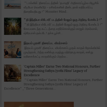
*‘டாக்ஸிக்‘ திரைப்படத்தின் ‘தபாஹி’ அதிகாரப்பூர்வ மியூசிக்
வீடியோ வெளியீடு – ரசிகர்களின் நீண்டநாள் எதிர்பார்ப்பு
நிறைவேறியது !* Monster Mind...
*‘தி இந்தியா ஸ்டோரி’ படத்தின் மேலும் ஒரு அதிரடி போஸ்டர் !*
*‘தி இந்தியா ஸ்டோரி’ படத்தின் மேலும் ஒரு அதிரடி போஸ்டர் !*
கோபமடைந்த கூட்டத்தை எதிர்கொள்ளும் காஜல் அகர்வால்,
ஷ்ரேயாஸ் தல்படே! நச்சு பூச்சி...
இதயம் முரளி’ திரைப்பட விமர்சனம்
இதயம் முரளி’ திரைப்பட விமர்சனம் முதல் காதல் தோல்வியில்
முடிந்தால், அந்த வலிக்கு மருந்து மற்றொரு காதல், என்று
வரிசைக்கட்டி காதலிக்கும் அதர்வ...
’Captain Miller' Earns Two National Honours, Further
Strengthening Sathya Jyothi Films' Legacy of
Excellence
*’Captain Miller' Earns Two National Honours, Further
Strengthening Sathya Jyothi Films' Legacy of
Excellence* _*Three Generations....