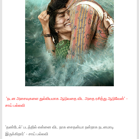
'நடன அசைவுகளை துல்லியமாக ஆடுவதை விட அதை ரசித்து ஆடுவேன்' -
சாய் பல்லவி
'தண்டேல்' படத்தில் என்னை விட நாக சைதன்யா நன்றாக நடனமாடி
இருக்கிறார்' - சாய் பல்லவி