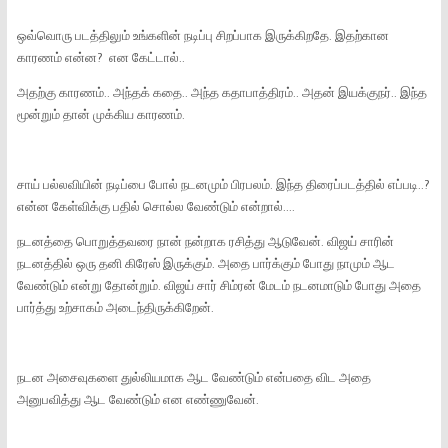
ஒவ்வொரு படத்திலும் உங்களின் நடிப்பு சிறப்பாக இருக்கிறதே. இதற்கான
காரணம் என்ன? என கேட்டால்..
அதற்கு காரணம்.. அந்தக் கதை.. அந்த கதாபாத்திரம்.. அதன் இயக்குநர்.. இந்த
மூன்றும் தான் முக்கிய காரணம்.
சாய் பல்லவியின் நடிப்பை போல் நடனமும் பிரபலம். இந்த திரைப்படத்தில் எப்படி..?
என்ன கேள்விக்கு பதில் சொல்ல வேண்டும் என்றால்....
நடனத்தை பொறுத்தவரை நான் நன்றாக ரசித்து ஆடுவேன். விஜய் சாரின்
நடனத்தில் ஒரு தனி கிரேஸ் இருக்கும். அதை பார்க்கும் போது நாமும் ஆட
வேண்டும் என்று தோன்றும். விஜய் சார் சிம்ரன் மேடம் நடனமாடும் போது அதை
பார்த்து உற்சாகம் அடைந்திருக்கிறேன்.
நடன அசைவுகளை துல்லியமாக ஆட வேண்டும் என்பதை விட அதை
அனுபவித்து ஆட வேண்டும் என எண்ணுவேன்.