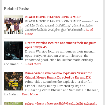
Related Posts:
BLACK MOVIE THANKS GIVING MEET
BLACK MOVIE THANKS GIVING MEET சக்சஸ் மீட்டை
பார்த்தே ரொம்ப நாட்கள் ஆகிவிட்டது” ; பிளாக் படத்தின்
வெற்றிச்சந்திப்பில் நெகிழ்ந்த ஜீவா“ரசிகர்களின்…
Read
More
Dream Warrior Pictures announces their magnum
opus 'Suriya 45'.
Dream Warrior Pictures announces their magnum
opus 'Suriya 45'.Dream Warrior Pictures , the
renowned production house that made critically
acclaimed&n…
Read More
Prime Video Launches the Explosive Trailer for
Citadel: Honey Bunny, Directed by Raj and DK
Prime Video Launches the Explosive Trailer for
Citadel: Honey Bunny, Directed by Raj and
DKStarring Varun Dhawan and Samantha in the lead,
the Indian …
Read More
தமிழக - கேரள எல்லை பகுதியில் கொட்டப்படும் கழிவுகள்..