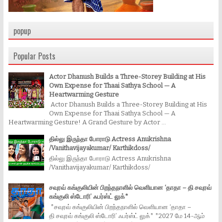
popup
Popular Posts
Actor Dhanush Builds a Three-Storey Building at His
Own Expense for Thaai Sathya School — A
Heartwarming Gesture
Actor Dhanush Builds a Three-Storey Building at His
Own Expense for Thaai Sathya School — A
Heartwarming Gesture! A Grand Gesture by Actor ...
தில்லு இருந்தா போராடு Actress Anukrishna
/Vanithavijayakumar/ Karthikdoss/
தில்லு இருந்தா போராடு Actress Anukrishna
/Vanithavijayakumar/ Karthikdoss/
சவுரவ் கங்குலியின் பிறந்தநாளில் வெளியான ‘தாதா – தி சவுரவ்
கங்குலி ஸ்டோரி’ ஃபர்ஸ்ட் லுக்*
*சவுரவ் கங்குலியின் பிறந்தநாளில் வெளியான ‘தாதா –
தி சவுரவ் கங்குலி ஸ்டோரி’ ஃபர்ஸ்ட் லுக்* *2027 மே 14-ஆம்