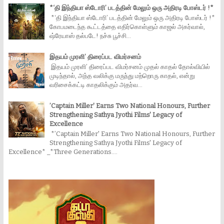
*‘தி இந்தியா ஸ்டோரி’ படத்தின் மேலும் ஒரு அதிரடி போஸ்டர் !*
*‘தி இந்தியா ஸ்டோரி’ படத்தின் மேலும் ஒரு அதிரடி போஸ்டர் !*
கோபமடைந்த கூட்டத்தை எதிர்கொள்ளும் காஜல் அகர்வால்,
ஷ்ரேயாஸ் தல்படே! நச்சு பூச்சி...
இதயம் முரளி’ திரைப்பட விமர்சனம்
இதயம் முரளி’ திரைப்பட விமர்சனம் முதல் காதல் தோல்வியில்
முடிந்தால், அந்த வலிக்கு மருந்து மற்றொரு காதல், என்று
வரிசைக்கட்டி காதலிக்கும் அதர்வ...
’Captain Miller' Earns Two National Honours, Further
Strengthening Sathya Jyothi Films' Legacy of
Excellence
*’Captain Miller' Earns Two National Honours, Further
Strengthening Sathya Jyothi Films' Legacy of
Excellence* _*Three Generations....