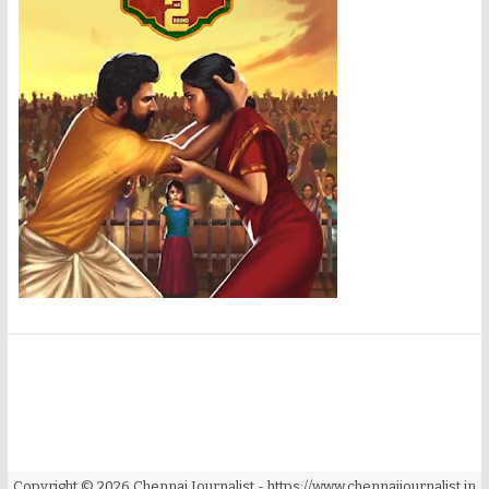
Copyright ©
2026
Chennai Journalist
- https://www.chennaijournalist.in