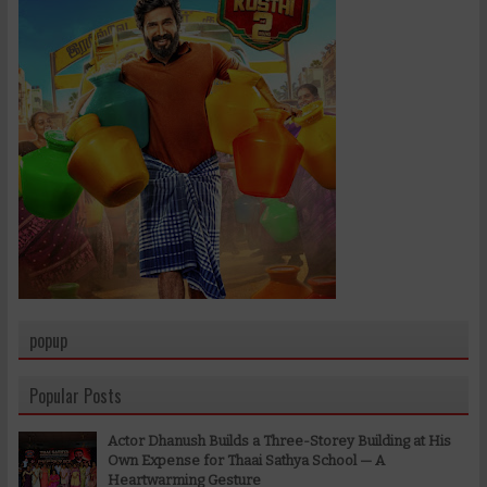
popup
Popular Posts
Actor Dhanush Builds a Three-Storey Building at His
Own Expense for Thaai Sathya School — A
Heartwarming Gesture