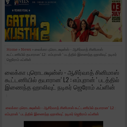
Home
»
News
» லைக்கா புரொடக்ஷன்ஸ் - ஆசிர்வாத் சினிமாஸ்
கூட்டணியில் தயாரான' L2 : எம்புரான் ' படத்தில் இணைந்த ஹாலிவுட் நடிகர்
ஜெரோம் ஃப்ளின்
லைக்கா புரொடக்ஷன்ஸ் - ஆசிர்வாத் சினிமாஸ்
கூட்டணியில் தயாரான' L2 : எம்புரான் ' படத்தில்
இணைந்த ஹாலிவுட் நடிகர் ஜெரோம் ஃப்ளின்
லைக்கா புரொடக்ஷன்ஸ் - ஆசிர்வாத் சினிமாஸ் கூட்டணியில் தயாரான' L2 :
எம்புரான் ' படத்தில் இணைந்த ஹாலிவுட் நடிகர் ஜெரோம் ஃப்ளின்