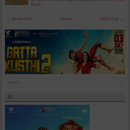
More
← Newer Post
Home
Older Post →
Ad