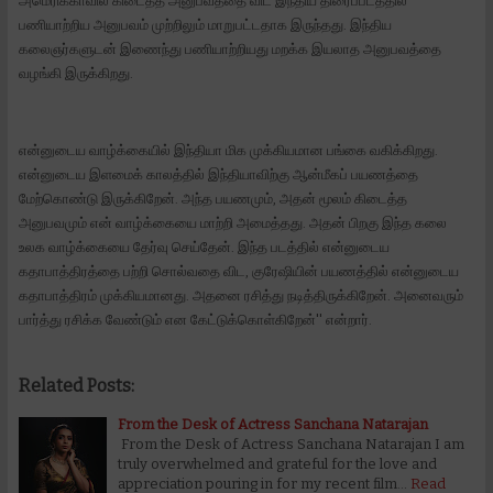
அமெரிக்காவில் கிடைத்த அனுபவத்தை விட இந்திய திரைப்படத்தில்
பணியாற்றிய அனுபவம் முற்றிலும் மாறுபட்டதாக இருந்தது. இந்திய
கலைஞர்களுடன் இணைந்து பணியாற்றியது மறக்க இயலாத அனுபவத்தை
வழங்கி இருக்கிறது.
என்னுடைய வாழ்க்கையில் இந்தியா மிக முக்கியமான பங்கை வகிக்கிறது.
என்னுடைய இளமைக் காலத்தில் இந்தியாவிற்கு ஆன்மீகப் பயணத்தை
மேற்கொண்டு இருக்கிறேன். அந்த பயணமும், அதன் மூலம் கிடைத்த
அனுபவமும் என் வாழ்க்கையை மாற்றி அமைத்தது. அதன் பிறகு இந்த கலை
உலக வாழ்க்கையை தேர்வு செய்தேன். இந்த படத்தில் என்னுடைய
கதாபாத்திரத்தை பற்றி சொல்வதை விட, குரேஷியின் பயணத்தில் என்னுடைய
கதாபாத்திரம் முக்கியமானது. அதனை ரசித்து நடித்திருக்கிறேன். அனைவரும்
பார்த்து ரசிக்க வேண்டும் என கேட்டுக்கொள்கிறேன்'' என்றார்.
Related Posts:
From the Desk of Actress Sanchana Natarajan
From the Desk of Actress Sanchana Natarajan I am
truly overwhelmed and grateful for the love and
appreciation pouring in for my recent film…
Read