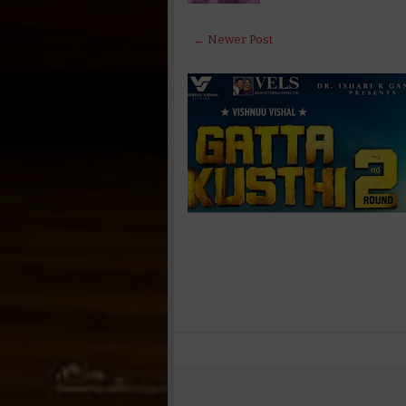
← Newer Post