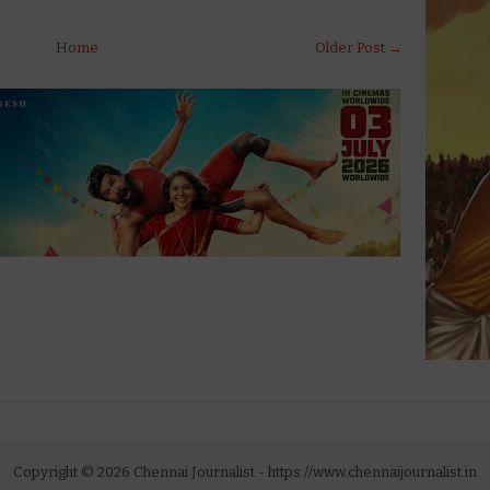
Home
Older Post →
Copyright ©
2026
Chennai Journalist
- https://www.chennaijournalist.in