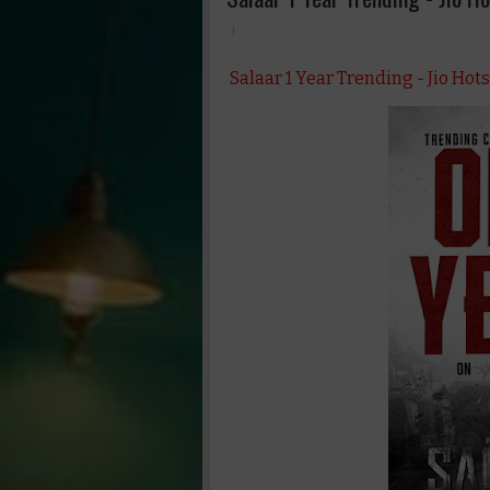
Salaar 1 Year Trending - Jio Hot