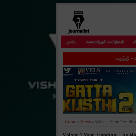
முகப்பு
அணைத்துச் செய்திகள்
வ
வதந்தி – சீசன் 2’ இணையத்
Home
»
News
» Salaar 1 Year Trending
Salaar 1 Year Trending - Jio H