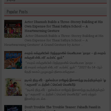
Popular Posts
Actor Dhanush Builds a Three-Storey Building at His
Own Expense for Thaai Sathya School — A
Heartwarming Gesture
Actor Dhanush Builds a Three-Storey Building at His
Own Expense for Thaai Sathya School — A
Heartwarming Gesture! A Grand Gesture by Actor ...
சவுரவ் கங்குலியின் பிறந்தநாளில் வெளியான ‘தாதா – தி சவுரவ்
கங்குலி ஸ்டோரி’ ஃபர்ஸ்ட் லுக்*
*சவுரவ் கங்குலியின் பிறந்தநாளில் வெளியான ‘தாதா –
தி சவுரவ் கங்குலி ஸ்டோரி’ ஃபர்ஸ்ட் லுக்* *2027 மே 14-ஆம்
தேதி உலகம் முழுவதும் திரையரங்குகள...
நடிகர் திரு வீர் - ஐஸ்வர்யா ராஜேஷ் இணைந்து நடித்திருக்கும் 'ஓ
! சுகுமாரி' படத்தின் ட்ரெய்லர் வெளியீடு
*நடிகர் திரு வீர் - ஐஸ்வர்யா ராஜேஷ் இணைந்து நடித்திருக்கும்
'ஓ ! சுகுமாரி' படத்தின் ட்ரெய்லர் வெளியீடு* டீசர் மற்றும்
இரண்டு பாடல்க...
Don't Trouble The Trouble Teaser: Fahadh Faasil in