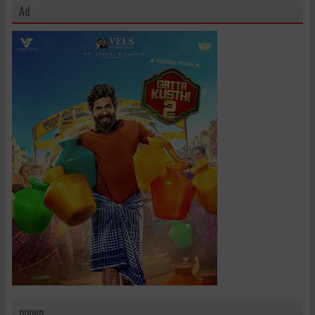
Ad
popup