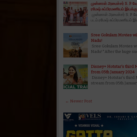
முன்னாள் அமைச்சர் S. P. வே
ரமேஷ் சுப்பிரமணியம் இயக்கு
முன்னாள் அமைச்சர் S. P. வே
படம்.ரமேஷ் சுப்பிரமணியம
Sree Gokulam Movies will 
Nadu!
Sree Gokulam Movies will 
Nadu!*After the huge su
Disney+ Hotstar’s third 
from 05th January 2024
Disney+ Hotstar’s third 
stream from 05th Januar
← Newer Post