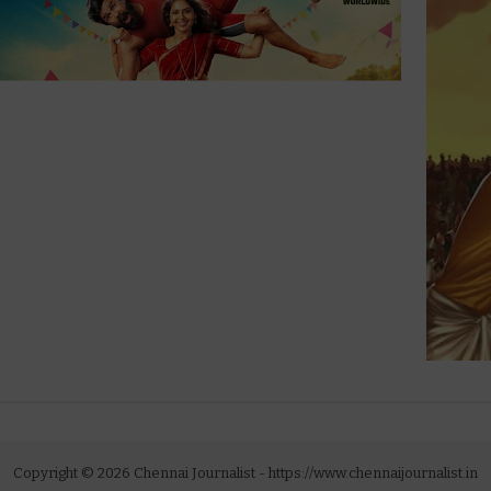
Copyright ©
2026
Chennai Journalist
- https://www.chennaijournalist.in