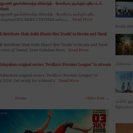
லுமணி துவக்கிவைத்த விக்ராந்த் - யோகிபாபு நடிக்கும் புதிய படம்.
கிறார்
லுமணி துவக்கிவைத்த விக்ராந்த் - யோகிபாபு நடிக்கும் புதிய
் இயக்குகிறார்BIG BANG CINEMAS என்ற பட…
Read More
கேசில் கிர
distribute Shah Rukh Khan's film 'Dunki' in Kerala and Tamil
distribute Shah Rukh Khan's film 'Dunki' in Kerala and Tamil
ccess of 'Jawan', Sree Gokulam Movi…
Read More
அகர்வால், ஷ
Malayalam original series “Perilloor Premier League” to stream
Malayalam original series “Perilloor Premier League” to
y 2024 Get ready for a blend o…
Read More
Home
Older Post →
ஃபர்ஸ்ட் ல
ஜோடியாக நட