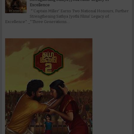
Excellence
*’Captain Miller' Earns Two National Honours, Further
Strengthening Sathya Jyothi Films' Legacy of
Excellence* _*Three Generations....