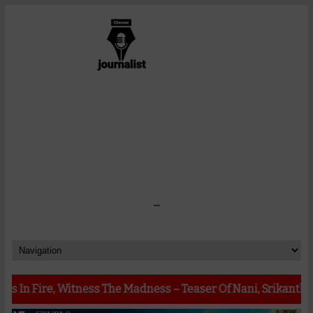
-
, Witness The Madness – Teaser Of Nani, Srikanth Odela, Su