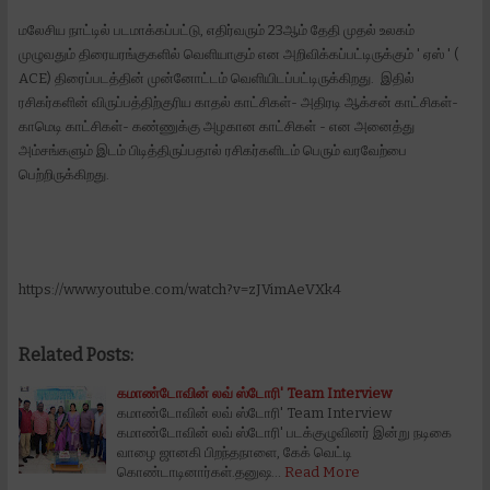
மலேசிய நாட்டில் படமாக்கப்பட்டு, எதிர்வரும் 23ஆம் தேதி முதல் உலகம்
முழுவதும் திரையரங்குகளில் வெளியாகும் என அறிவிக்கப்பட்டிருக்கும் ' ஏஸ் ' (
ACE) திரைப்படத்தின் முன்னோட்டம் வெளியிடப்பட்டிருக்கிறது. இதில்
ரசிகர்களின் விருப்பத்திற்குரிய காதல் காட்சிகள்- அதிரடி ஆக்சன் காட்சிகள்-
காமெடி காட்சிகள்- கண்ணுக்கு அழகான காட்சிகள் - என அனைத்து
அம்சங்களும் இடம் பிடித்திருப்பதால் ரசிகர்களிடம் பெரும் வரவேற்பை
பெற்றிருக்கிறது.
https://www.youtube.com/watch?v=zJVimAeVXk4
Related Posts:
கமாண்டோவின் லவ் ஸ்டோரி' Team Interview
கமாண்டோவின் லவ் ஸ்டோரி' Team Interview
கமாண்டோவின் லவ் ஸ்டோரி' படக்குழுவினர் இன்று நடிகை
வாழை ஜானகி பிறந்தநாளை, கேக் வெட்டி
கொண்டாடினார்கள்.தனுஷ…
Read More