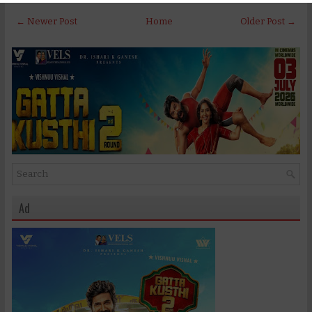
← Newer Post
Home
Older Post →
Ad