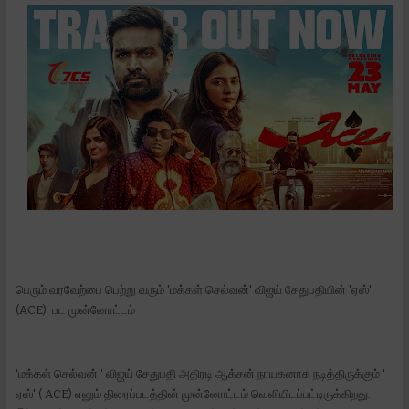
பெரும் வரவேற்பை பெற்று வரும் 'மக்கள் செல்வன்' விஜய் சேதுபதியின் 'ஏஸ்'
(ACE) பட முன்னோட்டம்
'மக்கள் செல்வன் ' விஜய் சேதுபதி அதிரடி ஆக்சன் நாயகனாக நடித்திருக்கும் '
ஏஸ்' ( ACE) எனும் திரைப்படத்தின் முன்னோட்டம் வெளியிடப்பட்டிருக்கிறது.