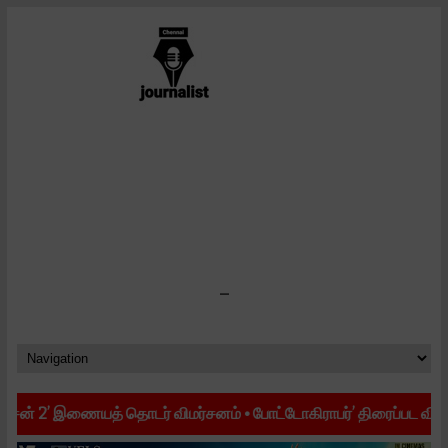
-
2’ இணையத் தொடர் விமர்சனம்
•
போட்டோகிராபர்’ திரைப்பட விமர்சனம்
•