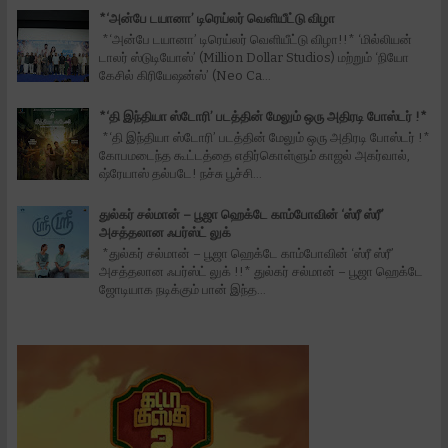
*‘அன்பே டயானா’ டிரெய்லர் வெளியீட்டு விழா
*‘அன்பே டயானா’ டிரெய்லர் வெளியீட்டு விழா!!* ‘மில்லியன்
டாலர் ஸ்டுடியோஸ்’ (Million Dollar Studios) மற்றும் ‘நியோ
கேசில் கிரியேஷன்ஸ்’ (Neo Ca...
*‘தி இந்தியா ஸ்டோரி’ படத்தின் மேலும் ஒரு அதிரடி போஸ்டர் !*
*‘தி இந்தியா ஸ்டோரி’ படத்தின் மேலும் ஒரு அதிரடி போஸ்டர் !*
கோபமடைந்த கூட்டத்தை எதிர்கொள்ளும் காஜல் அகர்வால்,
ஷ்ரேயாஸ் தல்படே! நச்சு பூச்சி...
துல்கர் சல்மான் – பூஜா ஹெக்டே காம்போவின் ‘ஸ்ரீ ஸ்ரீ’
அசத்தலான ஃபர்ஸ்ட் லுக்
*துல்கர் சல்மான் – பூஜா ஹெக்டே காம்போவின் ‘ஸ்ரீ ஸ்ரீ’
அசத்தலான ஃபர்ஸ்ட் லுக் !!* துல்கர் சல்மான் – பூஜா ஹெக்டே
ஜோடியாக நடிக்கும் பான் இந்த...