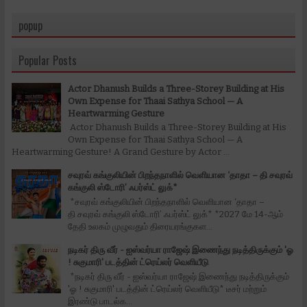
popup
Popular Posts
Actor Dhanush Builds a Three-Storey Building at His
Own Expense for Thaai Sathya School — A
Heartwarming Gesture
Actor Dhanush Builds a Three-Storey Building at His
Own Expense for Thaai Sathya School — A
Heartwarming Gesture! A Grand Gesture by Actor ...
சவுரவ் கங்குலியின் பிறந்தநாளில் வெளியான ‘தாதா – தி சவுரவ்
கங்குலி ஸ்டோரி’ ஃபர்ஸ்ட் லுக்*
*சவுரவ் கங்குலியின் பிறந்தநாளில் வெளியான ‘தாதா –
தி சவுரவ் கங்குலி ஸ்டோரி’ ஃபர்ஸ்ட் லுக்* *2027 மே 14-ஆம்
தேதி உலகம் முழுவதும் திரையரங்குகள...
நடிகர் திரு வீர் - ஐஸ்வர்யா ராஜேஷ் இணைந்து நடித்திருக்கும் 'ஓ
! சுகுமாரி' படத்தின் ட்ரெய்லர் வெளியீடு
*நடிகர் திரு வீர் - ஐஸ்வர்யா ராஜேஷ் இணைந்து நடித்திருக்கும்
'ஓ ! சுகுமாரி' படத்தின் ட்ரெய்லர் வெளியீடு* டீசர் மற்றும்
இரண்டு பாடல்க...