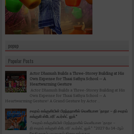
popup
Popular Posts
Actor Dhanush Builds a Three-Storey Building at His
Own Expense for Thaai Sathya School — A
Heartwarming Gesture
Actor Dhanush Builds a Three-Storey Building at His
Own Expense for Thaai Sathya School — A
Heartwarming Gesture! A Grand Gesture by Actor ...
சவுரவ் கங்குலியின் பிறந்தநாளில் வெளியான ‘தாதா – தி சவுரவ்
கங்குலி ஸ்டோரி’ ஃபர்ஸ்ட் லுக்*
*சவுரவ் கங்குலியின் பிறந்தநாளில் வெளியான ‘தாதா –
தி சவுரவ் கங்குலி ஸ்டோரி’ ஃபர்ஸ்ட் லுக்* *2027 மே 14-ஆம்
தேதி உலகம் முழுவதும் திரையரங்குகள...