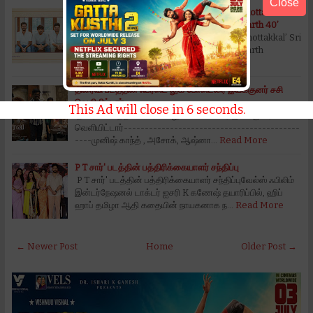
Close
Shanthi Talkies Arun Viswa presents ’8 Thottakkal’ Sri
Ganesh Directorial Actor Siddarth’s ‘Siddarth 40’
Shanthi Talkies Arun Viswa presents ’8 Thottakkal’ Sri
Ganesh Directorial Actor Siddarth’s ‘Siddarth
40’ Very few actors po…
Read More
திரைவி படத்தின் ஃபர்ஸ்ட் லுக் போஸ்டரை இயக்குனர் சசி
வெளியிட்டார்
This Ad will close in
5
seconds.
திரைவி படத்தின் ஃபர்ஸ்ட் லுக் போஸ்டரை இயக்குனர் சசி
வெளியிட்டார்------------------------------------------
----முனிஷ் காந்த் , அசோக், ஆஷ்னா…
Read More
P T சார்' படத்தின் பத்திரிக்கையாளர் சந்திப்பு
P T சார்' படத்தின் பத்திரிக்கையாளர் சந்திப்புவேல்ஸ் ஃபிலிம்
இன்டர்நேஷனல் டாக்டர் ஐசரி K கணேஷ் தயாரிப்பில், ஹிப்
ஹாப் தமிழா ஆதி கதையின் நாயகனாக ந…
Read More
← Newer Post
Home
Older Post →