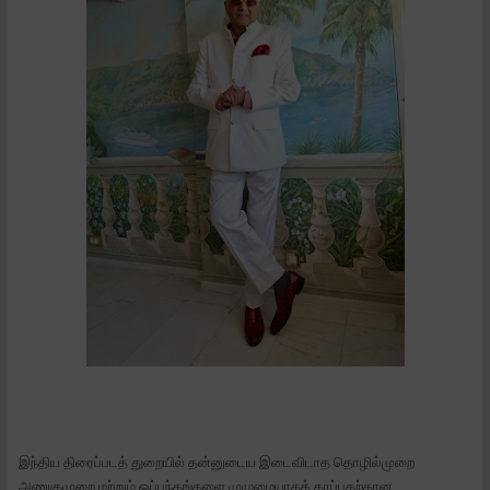
இந்திய திரைப்படத் துறையில் தன்னுடைய இடைவிடாத தொழில்முறை
அணுகுமுறை மற்றும் ஒப்பந்தங்களை முழுமையாகக் காப்பதற்கான