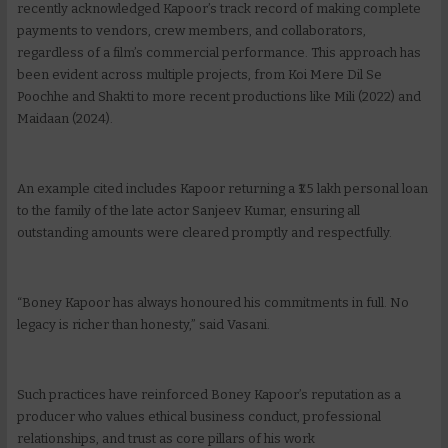
recently acknowledged Kapoor’s track record of making complete
payments to vendors, crew members, and collaborators,
regardless of a film’s commercial performance. This approach has
been evident across multiple projects, from Koi Mere Dil Se
Poochhe and Shakti to more recent productions like Mili (2022) and
Maidaan (2024).
An example cited includes Kapoor returning a ₹1.5 lakh personal loan
to the family of the late actor Sanjeev Kumar, ensuring all
outstanding amounts were cleared promptly and respectfully.
“Boney Kapoor has always honoured his commitments in full. No
legacy is richer than honesty,” said Vasani.
Such practices have reinforced Boney Kapoor’s reputation as a
producer who values ethical business conduct, professional
relationships, and trust as core pillars of his work