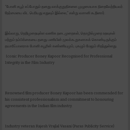
“போனி கபூர் எப்போதும் தனது வாக்குறுதிகளை முழுமையாக நிறைவேற்றியவர்.
நேர்மையை விட பெரியது எதுவும் இல்லை,” என்று வசானி கூறினார்.
இவ்வாறு, நெறிமுறையுள்ள வணிக நடைமுறைகள், தொழில்முறை உறவுகள்
மற்றும் நம்பிக்கையை தனது பணியின் மூலக்கூறுகளாகக் கொண்டிருக்கும்
தயாரிப்பாளராக போனி கபூரின் கண்ணியமும், புகழும் மேலும் சிறந்துள்ளது.
Iconic Producer Boney Kapoor Recognised for Professional
Integrity in the Film Industry
Renowned film producer Boney Kapoor has been commended for
his consistent professionalism and commitment to honouring
agreements in the Indian film industry.
Industry veteran Rajesh Vrajlal Vasani (Paras Publicity Service)