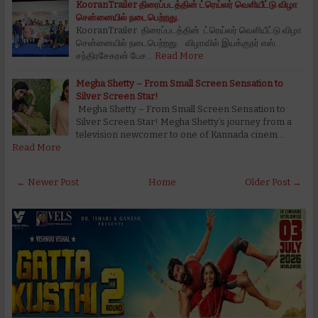
KooranTrailer திரைப்படத்தின் ட்ரெய்லர் வெளியீட்டு விழா
சென்னையில் நடைபெற்றது.
KooranTrailer திரைப்படத்தின் ட்ரெய்லர் வெளியீட்டு விழா
சென்னையில் நடைபெற்றது. விழாவில் இயக்குநர் எஸ். .
சந்திரசேகரன் பேச…
Read More
Megha Shetty – From Small Screen Sensation to
Silver Screen Star!
Megha Shetty – From Small Screen Sensation to
Silver Screen Star! Megha Shetty’s journey from a
television newcomer to one of Kannada cinem…
Read More
← Newer Post
Home
Older Post →