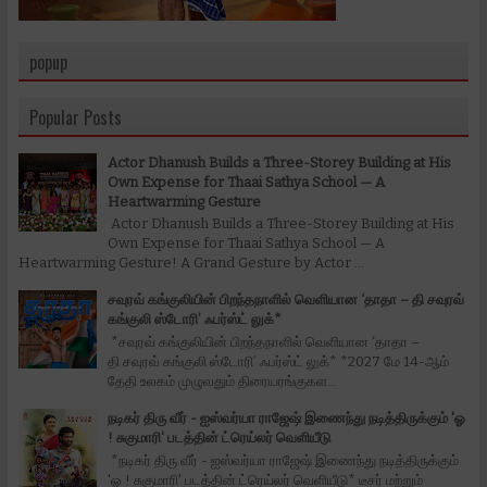
popup
Popular Posts
Actor Dhanush Builds a Three-Storey Building at His
Own Expense for Thaai Sathya School — A
Heartwarming Gesture
Actor Dhanush Builds a Three-Storey Building at His
Own Expense for Thaai Sathya School — A
Heartwarming Gesture! A Grand Gesture by Actor ...
சவுரவ் கங்குலியின் பிறந்தநாளில் வெளியான ‘தாதா – தி சவுரவ்
கங்குலி ஸ்டோரி’ ஃபர்ஸ்ட் லுக்*
*சவுரவ் கங்குலியின் பிறந்தநாளில் வெளியான ‘தாதா –
தி சவுரவ் கங்குலி ஸ்டோரி’ ஃபர்ஸ்ட் லுக்* *2027 மே 14-ஆம்
தேதி உலகம் முழுவதும் திரையரங்குகள...
நடிகர் திரு வீர் - ஐஸ்வர்யா ராஜேஷ் இணைந்து நடித்திருக்கும் 'ஓ
! சுகுமாரி' படத்தின் ட்ரெய்லர் வெளியீடு
*நடிகர் திரு வீர் - ஐஸ்வர்யா ராஜேஷ் இணைந்து நடித்திருக்கும்
'ஓ ! சுகுமாரி' படத்தின் ட்ரெய்லர் வெளியீடு* டீசர் மற்றும்