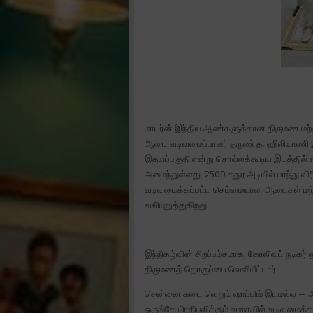
மாடர்ன் இந்திய ஆண்களுக்கான திருமண மற்று
ஆடை வடிவமைப்பாளர் தருண் தாஹிலியாணி 
இதயப்பகுதி என்று சொல்லக்கூடிய இடத்தில்
அமைந்துள்ளது. 2500 சதுர அடியில் பரந்து 
வடிவமைக்கப்பட்ட செம்மையான ஆடைகள் மற்ற
வலியுறுத்துகிறது.
இந்நிகழ்வின் சிறப்பம்சமாக, கோலிவுட் நடிகர
திருமணத் தொகுப்பை வெளியீட்டார்.
சென்னை கடை வெறும் ஷாப்பிங் இடமல்ல — அத
ஒருங்கே பிரதிபலிக்கும் வகையில் வடிவமைக்கப்