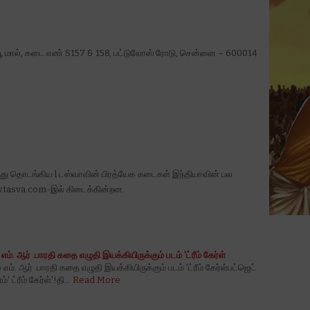
்யூ மால், கடை எண் S157 & 158, பட்டுலோஸ் ரோடு, சென்னை – 600014
ு தொடங்கிய l டஸ்வாவின் பிரத்யேக கடைகள் இந்தியாவின் பல
w.tasva.com-இல் கிடைக்கின்றன.
 எம். ஆர் .பாரதி கதை எழுதி இயக்கியிருக்கும் படம் 'ட்ரீம் கேர்ள்
 எம். ஆர் .பாரதி கதை எழுதி இயக்கியிருக்கும் படம் 'ட்ரீம் கேர்ள்பட்ஜெட்
 ட்ரீம் கேர்ள்'!தி…
Read More