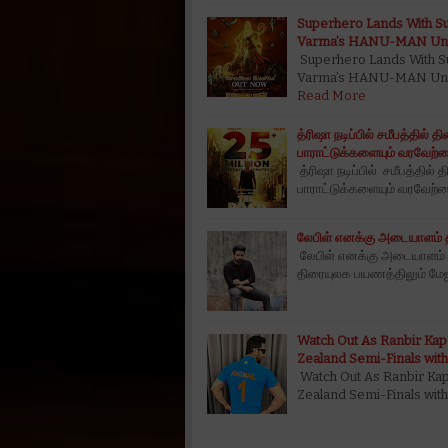
Superhero Lands With 
Varma’s HANU-MAN Unv
Superhero Lands With 
Varma’s HANU-MAN Unvei
Read More
த்ரிஷா நடிப்பில் சமீபத்தி
பாராட்டுக்களையும் வரவேற்பை
த்ரிஷா நடிப்பில் சமீபத்தி
பாராட்டுக்களையும் வரவேற்பைய
லேபிள் எனக்கு அடையாளம் தரு
லேபிள் எனக்கு அடையாளம் தரு
திரையுலக பயணத்திலும் மேஜி
Watch Out As Ranbir Kapoo
Zealand Semi-Finals with
Watch Out As Ranbir Kapoo
Zealand Semi-Finals wit