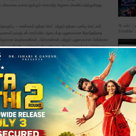
லம் டஸ்வாவை வரையறுக்கும் காலமற்ற அழகை வெளிப்படுத்துகிறது.
'டோன்ட் ட்
ுப்பு — கண்கவர் குர்தா செட் மற்றும் குர்தா-புண்டி செட்கள்,
Trouble' ப
வீன வடிவமைப்புகளுடன் பாரம்பரிய ஆடைக்கு புதுமையான தோற்றத்தை
 அழகான ஷெர்வானிகள், அச்கான்கள், மற்றும் புதுமையான அங்க்ரகா
ட்ட நுண்ணிய எம்பிராய்டரி பணிகளுடன் வடிவமைக்கப்பட்டுள்ளன.
யதாவது:
கேசில் கிர
ம் திருமண ஆடைத் தொகுப்பு டஸ்வாவின் அடிப்படை மதிப்புகளை
் — அது ஸ்டைல், மரபு, மற்றும் கைவினைப் பணியின் சேர்க்கையாகும்.
ு சீரான மற்றும் பிரமாண்டமான ஷாப்பிங் அனுபவத்தை வழங்கும்
– ரசிகர்கள
து. நன்கு பயிற்சி பெற்ற ஷோரூம் ஸ்டைலிஸ்ட்கள் தனிப்பட்ட ஃபேஷன்
Monster M
பும் இணைவதால் ஒரு தனித்துவமான அனுபவம் டஸ்வா