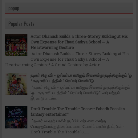
popup
Popular Posts
Actor Dhanush Builds a Three-Storey Building at His
Own Expense for Thaai Sathya School — A
Heartwarming Gesture
Actor Dhanush Builds a Three-Storey Building at His
Own Expense for Thaai Sathya School — A
Heartwarming Gesture! A Grand Gesture by Actor ...
நடிகர் திரு வீர் - ஐஸ்வர்யா ராஜேஷ் இணைந்து நடித்திருக்கும் 'ஓ
! சுகுமாரி' படத்தின் ட்ரெய்லர் வெளியீடு
*நடிகர் திரு வீர் - ஐஸ்வர்யா ராஜேஷ் இணைந்து நடித்திருக்கும்
'ஓ ! சுகுமாரி' படத்தின் ட்ரெய்லர் வெளியீடு* டீசர் மற்றும்
இரண்டு பாடல்க...
Don't Trouble The Trouble Teaser: Fahadh Faasil in
fantasy entertainer*
*நடிகர் ஃபஹத் பாசில் நடிப்பில் கற்பனை கலந்த
பொழுதுபோக்கு திரைப்படமான 'டோன்ட் ட்ரபிள் தி ட்ரபிள் -
Don't Trouble The Trouble' பட...