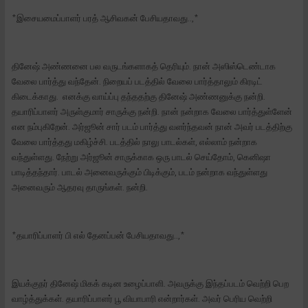
*இசையமைப்பாளர் பரத் ஆசிவகன் பேசியதாவது..,*
தினேஷ் அண்ணனை பல வருடங்களாகத் தெரியும். நான் அஸிஸ்டெண்டாக
வேலை பார்த்து வந்தேன். நிறையப் படத்தில் வேலை பார்த்தாலும் கிரடிட்
கிடைக்காது. எனக்கு வாய்ப்பு தந்ததற்கு தினேஷ் அண்ணனுக்கு நன்றி.
தயாரிப்பாளர் அருள்குமார் சாருக்கு நன்றி. நான் நன்றாக வேலை பார்த்துள்ளேன்
என நம்புகிறேன். அர்ஜூன் சார் படம் பார்த்து வளர்ந்தவன் நான் அவர் படத்திற்கு
வேலை பார்த்தது மகிழ்ச்சி. படத்தில் நாலு பாடல்கள், எல்லாம் நன்றாக
வந்துள்ளது. நேற்று அர்ஜூன் சாருக்காக ஒரு பாடல் செய்தோம், கெனிஷா
பாடித்தந்தார். பாடல் அனைவருக்கும் பிடிக்கும், படம் நன்றாக வந்துள்ளது
அனைவரும் ஆதரவு தாருங்கள். நன்றி.
*தயாரிப்பாளர் பி எல் தேனப்பன் பேசியதாவது..,*
இயக்குநர் தினேஷ் மிகக் கடின உழைப்பாளி. அவருக்கு இந்தப்படம் வெற்றி பெற
வாழ்த்துக்கள். தயாரிப்பாளர் பூ வியாபாரி என்றார்கள். அவர் பெரிய வெற்றி