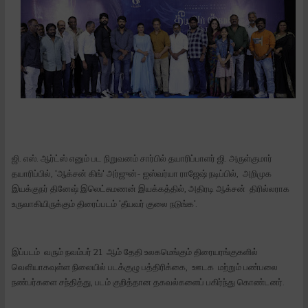
ஜி. எஸ். ஆர்ட்ஸ் எனும் பட நிறுவனம் சார்பில் தயாரிப்பாளர் ஜி. அருள்குமார்
தயாரிப்பில், 'ஆக்சன் கிங்' அர்ஜுன்- ஐஸ்வர்யா ராஜேஷ் நடிப்பில், அறிமுக
இயக்குநர் தினேஷ் இலெட்சுமணன் இயக்கத்தில், அதிரடி ஆக்சன் திரில்லராக
உருவாகியிருக்கும் திரைப்படம் 'தீயவர் குலை நடுங்க'.
இப்படம் வரும் நவம்பர் 21 ஆம் தேதி உலகமெங்கும் திரையரங்குகளில்
வெளியாகவுள்ள நிலையில் படக்குழு பத்திரிக்கை, ஊடக மற்றும் பண்பலை
நண்பர்களை சந்தித்து, படம் குறித்தான தகவல்களைப் பகிர்ந்து கொண்டனர்.