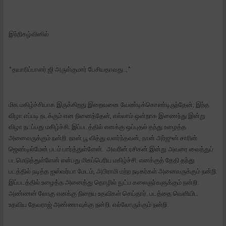
இந்நிகழ்வினில்
*தயாரிப்பாளர் ஜி அருள்குமார் பேசியதாவது..,*
மிக மகிழ்ச்சியாக இருக்கிறது இறைவனை வேண்டிக்கொண்டிருந்தேன், இந்த
விழா எப்படி நடக்கும் என நினைத்தேன், எல்லாம் ஒன்றாக இணைந்து இன்று
விழா நடப்பது மகிழ்ச்சி. இப்படத்தில் எனக்கு ஒப்புதல் தந்து உழைத்த
அனைவருக்கும் நன்றி. நான் பூ வித்து வளர்ந்தவன், நான் அர்ஜுன் சாரின்
ஜெண்டில்மேன் படம் பார்த்துள்ளேன். அவரின் ரசிகன் இன்று அவரை வைத்துப்
படமெடுத்துள்ளேன் என்பது மிகப்பெரிய மகிழ்ச்சி. எனக்குத் தேதி தந்து
படத்தில் நடித்த ஐஸ்வர்யா மேடம், அபிராமி மற்ற நடிகர்கள் அனைவருக்கும் நன்றி.
இப்படத்தில் உழைத்த அனைத்து தொழில் நுட்ப கலைஞர்களுக்கும் நன்றி.
அண்ணன் லோகு எனக்கு நிறைய உதவிகள் செய்தார். படத்தை வெளியிட
உதவிய தேவராஜ் அண்ணாவுக்கு நன்றி. எல்லோருக்கும் நன்றி.