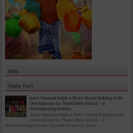
popup
Popular Posts
Actor Dhanush Builds a Three-Storey Building at His
Own Expense for Thaai Sathya School — A
Heartwarming Gesture
Actor Dhanush Builds a Three-Storey Building at His
Own Expense for Thaai Sathya School — A
Heartwarming Gesture! A Grand Gesture by Actor ...