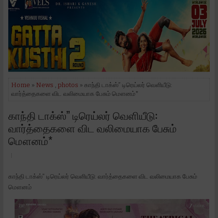
Home
»
News
,
photos
» காந்தி டாக்ஸ்” டிரெய்லர் வெளியீடு:
வார்த்தைகளை விட வலிமையாக பேசும் மௌனம்*
காந்தி டாக்ஸ்” டிரெய்லர் வெளியீடு:
வார்த்தைகளை விட வலிமையாக பேசும்
மௌனம்*
காந்தி டாக்ஸ்” டிரெய்லர் வெளியீடு: வார்த்தைகளை விட வலிமையாக பேசும்
மௌனம்