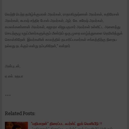
வெற்றி பெற்ற தமிழ்க்குமரன் அவர்கள், ராதாகிருஷ்ணன் அவர்கள், கதிரேசன்
அவர்கள், சுபாஷ் சந்திர போஸ் அவர்கள், ஆர். கே. சுரேஷ் அவர்கள்,
கமலக்கண்ணன் அவர்கள், சுஜாதா விஜயகுமார் அவர்கள் உள்ளிட்ட அனைத்து
செயற்குழு உறுப்பினர்களுக்கும் மீண்டும் ஒரு முறை வாழ்த்துகளை தெரிவித்துக்
கொள்கிறேன். இவர்களின் காலத்தில் தயாரிப்பாளர்கள் சங்கத்திற்கு நிறைய
நல்லது நடக்கும் என்று நம்புகிறேன்," என்றார்.
அன்புடன்,
ஏ.எல். உதயா
***
Related Posts:
“மதிமாறன்” திரைப்பட ஃபர்ஸ்ட் லுக் வெளியீடு !!
“மதிமாறன்” திரைப்பட ஃபர்ஸ்ட் லுக் வெளியீடு !!ஜி.எஸ்