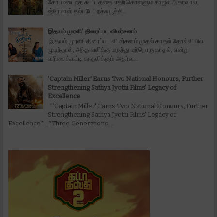
கோபமடைந்த கூட்டத்தை எதிர்கொள்ளும் காஜல் அகர்வால்,
ஷ்ரேயாஸ் தல்படே! நச்சு பூச்சி...
இதயம் முரளி’ திரைப்பட விமர்சனம்
இதயம் முரளி’ திரைப்பட விமர்சனம் முதல் காதல் தோல்வியில்
முடிந்தால், அந்த வலிக்கு மருந்து மற்றொரு காதல், என்று
வரிசைக்கட்டி காதலிக்கும் அதர்வ...
’Captain Miller' Earns Two National Honours, Further
Strengthening Sathya Jyothi Films' Legacy of
Excellence
*’Captain Miller' Earns Two National Honours, Further
Strengthening Sathya Jyothi Films' Legacy of
Excellence* _*Three Generations....