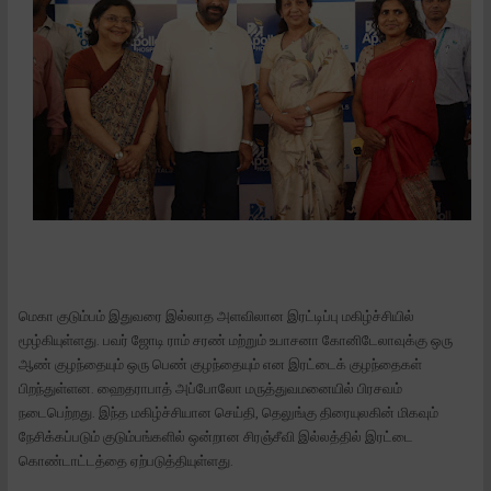
மெகா குடும்பம் இதுவரை இல்லாத அளவிலான இரட்டிப்பு மகிழ்ச்சியில்
மூழ்கியுள்ளது. பவர் ஜோடி ராம் சரண் மற்றும் உபாசனா கோனிடேலாவுக்கு ஒரு
ஆண் குழந்தையும் ஒரு பெண் குழந்தையும் என இரட்டைக் குழந்தைகள்
பிறந்துள்ளன. ஹைதராபாத் அப்போலோ மருத்துவமனையில் பிரசவம்
நடைபெற்றது. இந்த மகிழ்ச்சியான செய்தி, தெலுங்கு திரையுலகின் மிகவும்
நேசிக்கப்படும் குடும்பங்களில் ஒன்றான சிரஞ்சீவி இல்லத்தில் இரட்டை
கொண்டாட்டத்தை ஏற்படுத்தியுள்ளது.