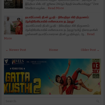
இந்தியா ஸ்டோரி’ ஜூலை 24ஆம் தேதி வெளியாகிறது!*Zee
Studios வழங்க…
Read More
தயாரிப்பாளர் தீபன் பூபதி - நிவேதிதா கிரி திருமணம்:
ஆஸ்திரேலியாவில் எளிமையாக நடந்தது!
தயாரிப்பாளர் தீபன் பூபதி - நிவேதிதா கிரி திருமணம்:
ஆஸ்திரேலியாவில் எளிமையாக நடந்தது!தமிழ் திரையுலகின்
முன்னணி தயாரிப்பாளரான தீபன் பூபதிக்கும், ஆ…
Read
More
← Newer Post
Home
Older Post →