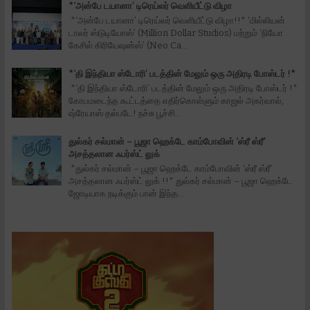
*‘அன்பே டயானா’ டிரெய்லர் வெளியீட்டு விழா
*‘அன்பே டயானா’ டிரெய்லர் வெளியீட்டு விழா!!* ‘மில்லியன்
டாலர் ஸ்டுடியோஸ்’ (Million Dollar Studios) மற்றும் ‘நியோ
கேசில் கிரியேஷன்ஸ்’ (Neo Ca...
*‘தி இந்தியா ஸ்டோரி’ படத்தின் மேலும் ஒரு அதிரடி போஸ்டர் !*
*‘தி இந்தியா ஸ்டோரி’ படத்தின் மேலும் ஒரு அதிரடி போஸ்டர் !*
கோபமடைந்த கூட்டத்தை எதிர்கொள்ளும் காஜல் அகர்வால்,
ஷ்ரேயாஸ் தல்படே! நச்சு பூச்சி...
துல்கர் சல்மான் – பூஜா ஹெக்டே காம்போவின் ‘ஸ்ரீ ஸ்ரீ’
அசத்தலான ஃபர்ஸ்ட் லுக்
*துல்கர் சல்மான் – பூஜா ஹெக்டே காம்போவின் ‘ஸ்ரீ ஸ்ரீ’
அசத்தலான ஃபர்ஸ்ட் லுக் !!* துல்கர் சல்மான் – பூஜா ஹெக்டே
ஜோடியாக நடிக்கும் பான் இந்த...