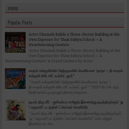
popup
Popular Posts
Actor Dhanush Builds a Three-Storey Building at His
Own Expense for Thaai Sathya School — A
Heartwarming Gesture
Actor Dhanush Builds a Three-Storey Building at His
Own Expense for Thaai Sathya School — A
Heartwarming Gesture! A Grand Gesture by Actor ...
சவுரவ் கங்குலியின் பிறந்தநாளில் வெளியான ‘தாதா – தி சவுரவ்
கங்குலி ஸ்டோரி’ ஃபர்ஸ்ட் லுக்*
*சவுரவ் கங்குலியின் பிறந்தநாளில் வெளியான ‘தாதா –
தி சவுரவ் கங்குலி ஸ்டோரி’ ஃபர்ஸ்ட் லுக்* *2027 மே 14-ஆம்
தேதி உலகம் முழுவதும் திரையரங்குகள...
நடிகர் திரு வீர் - ஐஸ்வர்யா ராஜேஷ் இணைந்து நடித்திருக்கும் 'ஓ
! சுகுமாரி' படத்தின் ட்ரெய்லர் வெளியீடு
*நடிகர் திரு வீர் - ஐஸ்வர்யா ராஜேஷ் இணைந்து நடித்திருக்கும்
'ஓ ! சுகுமாரி' படத்தின் ட்ரெய்லர் வெளியீடு* டீசர் மற்றும்
இரண்டு பாடல்க...