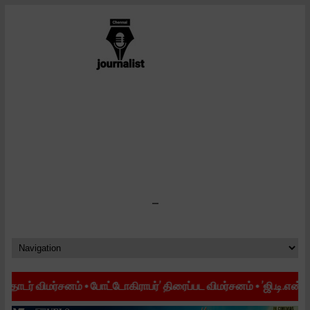
-
்
•
போட்டோகிராபர்’ திரைப்பட விமர்சனம்
•
’ஜி.டி.என்’ திரைப்பட விமர்சன