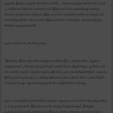
குழுவில் இருந்த அருண், யோகேஷ் உள்ளிட்ட அனைவருக்கும் நன்றி. என் முதல்
படத்திற்காக அவர்கள் என்னை நம்பி இந்த வாய்ப்பை வழங்கியது எனக்கு
மிகவும் முக்கியமான விஷயம். இந்த வாய்ப்பை வழங்கிய தமிழ் சாருக்கும் என்
மனமார்ந்த நன்றி. என்னை நம்பி இந்த வாய்ப்பை கொடுத்த அனைவருக்கும்
மீண்டும் ஒருமுறை நன்றி.
நடிகர் விக்ரம் பிரபு பேசியதாவது..,
“இன்றைய இந்த விழாவில் கலந்து கொண்டு, இப்படத்திற்கு கிடைத்துள்ள
விருதுகளைப் பார்க்கும் போது மிகவும் மகிழ்ச்சியாக இருக்கிறது. முன்னர் என்
அப்பாவின் அவார்ட் விழாக்களுக்கு இரண்டு முறை சென்றிருக்கிறேன். ஆனால்
இன்று நான் நடித்த ஒரு படத்திற்கு இவ்வளவு கேடயங்கள் கிடைப்பதை நேரில்
பார்க்கும் போது அது எனக்கு ஒரு பெரிய மகிழ்ச்சியாக உள்ளது.
ஒரு படம் வெற்றி பெற வேண்டும் என்றால் அது ஒரு டீம் வொர்க் என்பதற்கு சிறை
படம் ஒரு உதாரணம். இந்த மேடையில் விருது பெற்றவர்களும், இன்னும்
பெறவிருப்பவர்களும் அனைவரும் இந்த படத்தை தங்களது வாழ்க்கை போல