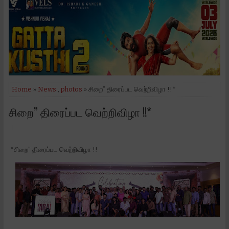
Home
»
News
,
photos
» சிறை” திரைப்பட வெற்றிவிழா !!*
சிறை” திரைப்பட வெற்றிவிழா !!*
*சிறை” திரைப்பட வெற்றிவிழா !!