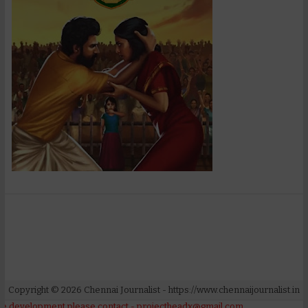
Copyright ©
2026
Chennai Journalist
- https://www.chennaijournalist.in
please contact - projectheadx@gmail.com