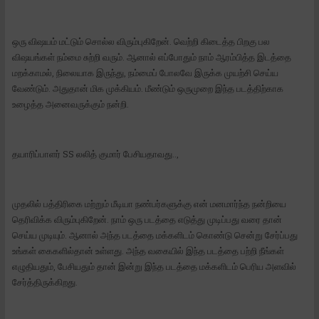
ஒரு விஷயம் மட்டும் சொல்ல விரும்புகிறேன். வெற்றி கிடைத்த பிறகு பல
விஷயங்கள் நம்மை சுற்றி வரும். ஆனால் எப்போதும் நாம் ஆரம்பித்த இடத்தை
மறக்காமல், நிலையாக இருந்து, நம்மைப் போலவே இருக்க முயற்சி செய்ய
வேண்டும். அதுதான் மிக முக்கியம். மீண்டும் ஒருமுறை இந்த படத்திற்காக
உழைத்த அனைவருக்கும் நன்றி.
தயாரிப்பாளர் SS லலித் குமார் பேசியதாவது..,
முதலில் பத்திரிகை மற்றும் மீடியா நண்பர்களுக்கு என் மனமார்ந்த நன்றியை
தெரிவிக்க விரும்புகிறேன். நாம் ஒரு படத்தை எடுத்து முடிப்பது வரை தான்
செய்ய முடியும். ஆனால் அந்த படத்தை மக்களிடம் கொண்டு சென்று சேர்ப்பது
உங்கள் கைகளில்தான் உள்ளது. அந்த வகையில் இந்த படத்தை பற்றி நீங்கள்
எழுதியதும், பேசியதும் தான் இன்று இந்த படத்தை மக்களிடம் பெரிய அளவில்
சேர்த்திருக்கிறது.