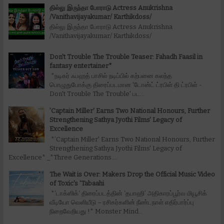
தில்லு இருந்தா போராடு Actress Anukrishna
/Vanithavijayakumar/ Karthikdoss/
தில்லு இருந்தா போராடு Actress Anukrishna
/Vanithavijayakumar/ Karthikdoss/
Don't Trouble The Trouble Teaser: Fahadh Faasil in
fantasy entertainer*
*நடிகர் ஃபஹத் பாசில் நடிப்பில் கற்பனை கலந்த
பொழுதுபோக்கு திரைப்படமான 'டோன்ட் ட்ரபிள் தி ட்ரபிள் -
Don't Trouble The Trouble' பட...
’Captain Miller' Earns Two National Honours, Further
Strengthening Sathya Jyothi Films' Legacy of
Excellence
*’Captain Miller' Earns Two National Honours, Further
Strengthening Sathya Jyothi Films' Legacy of
Excellence* _*Three Generations....
The Wait is Over: Makers Drop the Official Music Video
of Toxic's 'Tabaahi
*‘டாக்ஸிக்‘ திரைப்படத்தின் ‘தபாஹி’ அதிகாரப்பூர்வ மியூசிக்
வீடியோ வெளியீடு – ரசிகர்களின் நீண்டநாள் எதிர்பார்ப்பு
நிறைவேறியது !* Monster Mind...