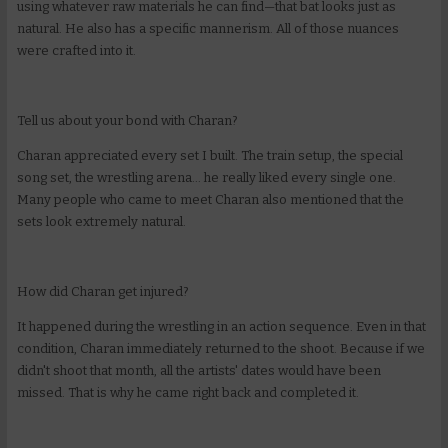
using whatever raw materials he can find—that bat looks just as
natural. He also has a specific mannerism. All of those nuances
were crafted into it.
Tell us about your bond with Charan?
Charan appreciated every set I built. The train setup, the special
song set, the wrestling arena... he really liked every single one.
Many people who came to meet Charan also mentioned that the
sets look extremely natural.
How did Charan get injured?
It happened during the wrestling in an action sequence. Even in that
condition, Charan immediately returned to the shoot. Because if we
didn't shoot that month, all the artists' dates would have been
missed. That is why he came right back and completed it.