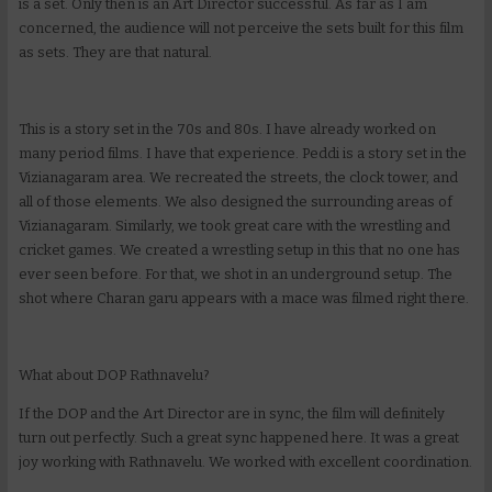
is a set. Only then is an Art Director successful. As far as I am
concerned, the audience will not perceive the sets built for this film
as sets. They are that natural.
This is a story set in the 70s and 80s. I have already worked on
many period films. I have that experience. Peddi is a story set in the
Vizianagaram area. We recreated the streets, the clock tower, and
all of those elements. We also designed the surrounding areas of
Vizianagaram. Similarly, we took great care with the wrestling and
cricket games. We created a wrestling setup in this that no one has
ever seen before. For that, we shot in an underground setup. The
shot where Charan garu appears with a mace was filmed right there.
What about DOP Rathnavelu?
If the DOP and the Art Director are in sync, the film will definitely
turn out perfectly. Such a great sync happened here. It was a great
joy working with Rathnavelu. We worked with excellent coordination.