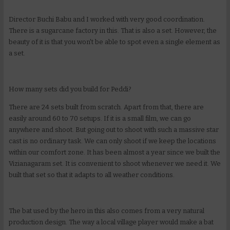
Director Buchi Babu and I worked with very good coordination.
There is a sugarcane factory in this. That is also a set. However, the
beauty of it is that you won't be able to spot even a single element as
a set.
How many sets did you build for Peddi?
There are 24 sets built from scratch. Apart from that, there are
easily around 60 to 70 setups. If it is a small film, we can go
anywhere and shoot. But going out to shoot with such a massive star
cast is no ordinary task. We can only shoot if we keep the locations
within our comfort zone. It has been almost a year since we built the
Vizianagaram set. It is convenient to shoot whenever we need it. We
built that set so that it adapts to all weather conditions.
The bat used by the hero in this also comes from a very natural
production design. The way a local village player would make a bat