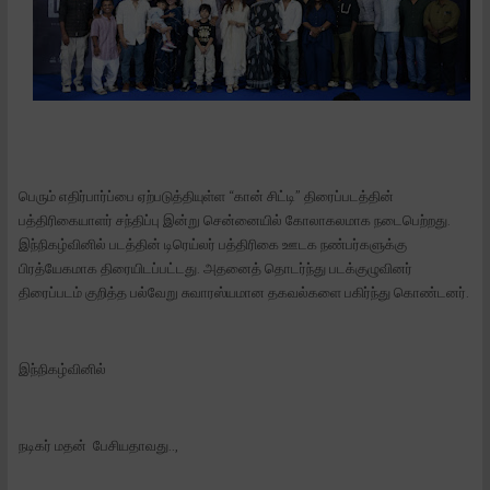
பெரும் எதிர்பார்ப்பை ஏற்படுத்தியுள்ள “கான் சிட்டி” திரைப்படத்தின்
பத்திரிகையாளர் சந்திப்பு இன்று சென்னையில் கோலாகலமாக நடைபெற்றது.
இந்நிகழ்வினில் படத்தின் டிரெய்லர் பத்திரிகை ஊடக நண்பர்களுக்கு
பிரத்யேகமாக திரையிடப்பட்டது. அதனைத் தொடர்ந்து படக்குழுவினர்
திரைப்படம் குறித்த பல்வேறு சுவாரஸ்யமான தகவல்களை பகிர்ந்து கொண்டனர்.
இந்நிகழ்வினில்
நடிகர் மதன் பேசியதாவது..,