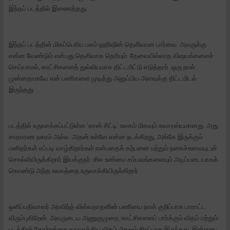
இந்தப் படத்தில் இணைத்தது.
இந்தப் படத்தின் மிகப்பெரிய பலம் ஹரிஷின் தெளிவான பார்வை. அவருக்கு
என்ன வேண்டும் என்பது தெளிவாக தெரியும். தேவையில்லாத விஷயங்களைச்
செய்யாமல், காட்சிகளைத் துல்லியமாக திட்டமிட்டு எடுத்தார். ஒரு நாள்
முன்னதாகவே என் பணிகளை முடித்து அனுப்பிய அளவுக்கு திட்டமிடல்
இருந்தது.
படத்தில் உருவாக்கப்பட்டுள்ள ‘கான் சிட்டி’ உலகம் மிகவும் சுவாரஸ்யமானது. அது
சாதாரண நகரம் அல்ல. அதன் உள்ளே என்ன நடக்கிறது, அங்கே இருக்கும்
மனிதர்கள் எப்படி வாழ்கிறார்கள் என்பதைக் கற்பனை மற்றும் நகைச்சுவையுடன்
சொல்லியிருக்கிறார் இயக்குநர். சில உண்மை சம்பவங்களையும் அடிப்படையாகக்
கொண்டு அந்த உலகத்தை உருவாக்கியிருக்கிறார்.
ஒளிப்பதிவாளர் அரவிந்த் விஸ்வநாதனின் பணியை நான் குறிப்பாக பாராட்ட
விரும்புகிறேன். அவருடைய அணுகுமுறை, காட்சிகளைப் பார்க்கும் விதம் மற்றும்
படத்தின் தோற்றத்தை உருவாக்கிய விதம் மிகவும் சிறப்பாக இருந்தது. இன்றைய