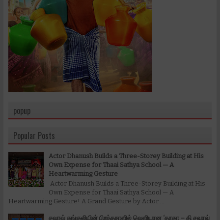
popup
Popular Posts
Actor Dhanush Builds a Three-Storey Building at His
Own Expense for Thaai Sathya School — A
Heartwarming Gesture
Actor Dhanush Builds a Three-Storey Building at His
Own Expense for Thaai Sathya School — A
Heartwarming Gesture! A Grand Gesture by Actor ...
சவுரவ் கங்குலியின் பிறந்தநாளில் வெளியான ‘தாதா – தி சவுரவ்