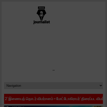
-
இணையத் தொடர் விமர்சனம்
•
போட்டோகிராபர்’ திரைப்பட விமர்சனம்
•
’ஜி.