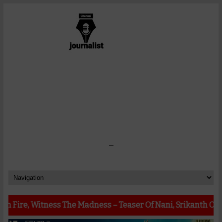
-
itness The Madness – Teaser Of Nani, Srikanth Odela, Sudhak