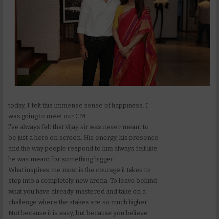
today, I felt this immense sense of happiness. I
was going to meet our CM.
l've always felt that Vijay sir was never meant to
be just a hero on screen. His energy, his presence
and the way people respond to him always felt like
he was meant for something bigger.
What inspires me most is the courage it takes to
step into a completely new arena. To leave behind
what you have already mastered and take on a
challenge where the stakes are so much higher.
Not because it is easy, but because you believe