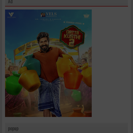
Ad
popup