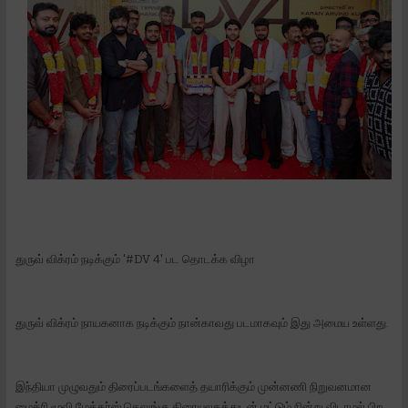
துருவ் விக்ரம் நடிக்கும் '#DV 4' பட தொடக்க விழா
துருவ் விக்ரம் நாயகனாக நடிக்கும் நான்காவது படமாகவும் இது அமைய உள்ளது.
இந்தியா முழுவதும் திரைப்படங்களைத் தயாரிக்கும் முன்னணி நிறுவனமான
மைத்ரி மூவி மேக்கர்ஸ் தெலுங்கு திரையுலகத்துடன் மட்டும் நின்று விடாமல் பிற