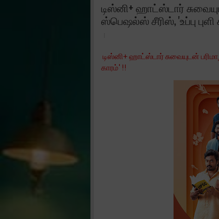
டிஸ்னி+ ஹாட்ஸ்டார் சுவைய
ஸ்பெஷல்ஸ் சீரிஸ், 'உப்பு புளி க
டிஸ்னி+ ஹாட்ஸ்டார் சுவையுடன் பரிமாறு
காரம்' !!