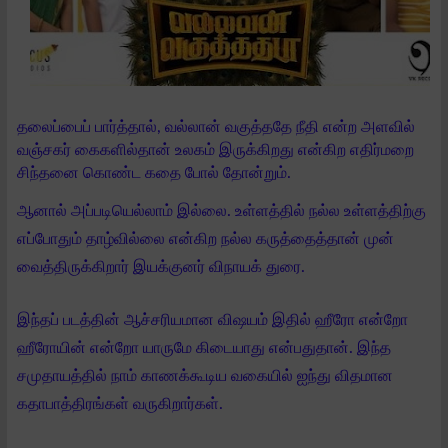
தலைப்பைப் பார்த்தால், வல்லான் வகுத்ததே நீதி என்ற அளவில்
வஞ்சகர் கைகளில்தான் உலகம் இருக்கிறது என்கிற எதிர்மறை
சிந்தனை கொண்ட கதை போல் தோன்றும்.
ஆனால் அப்படியெல்லாம் இல்லை. உள்ளத்தில் நல்ல உள்ளத்திற்கு
எப்போதும் தாழ்வில்லை என்கிற நல்ல கருத்தைத்தான் முன்
வைத்திருக்கிறார் இயக்குனர் விநாயக் துரை.
இந்தப் படத்தின் ஆச்சரியமான விஷயம் இதில் ஹீரோ என்றோ
ஹீரோயின் என்றோ யாருமே கிடையாது என்பதுதான். இந்த
சமுதாயத்தில் நாம் காணக்கூடிய வகையில் ஐந்து விதமான
கதாபாத்திரங்கள் வருகிறார்கள்.