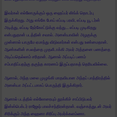
இவர்கள் எல்லோருக்கும் ஒரு ஹைப்பர் லிங்க் தொடர்பு
இருக்கிறது. அது எங்கே போய் எப்படி பரவி, எப்படி யூ டர்ன்
அடித்து, எப்படி நேர்கோட்டுக்கு வந்து… எப்படி முடிகிறது
என்பதுதான் படத்தின் சவால். அனன்யாவின் அழகுக்கு
முன்னால் யாருமே ஏமாந்து விடுவார்கள் என்பது உண்மைதான்.
ஆண்களின் சபலத்தை முதலீடாக்கி அவர் அத்தனை பணத்தை
அடிப்பதெல்லாம் சரிதான். ஆனால் அப்படிப் பணம்
சம்பாதிப்பதற்கு தகுந்த காரணம் இருப்பதாகத் தெரியவில்லை.
ஆனால், அந்த மலை முழுங்கி மாதவியான அந்தப் பாத்திரத்தில்
அனன்யா அப்பட்டமாகப் பொருந்தி இருக்கிறார்.
ஆனால் படத்தில் எல்லோரையும் தூக்கிச் சாப்பிடுபவர்
இன்ஸ்பெக்டர் ராஜேஷ் பாலச்சந்திரன்தான். வஞ்சகத்துடன் அவர்
சிரிக்கும் அந்த ஹைனா சிரிப்பு அமர்க்களம்ணா.