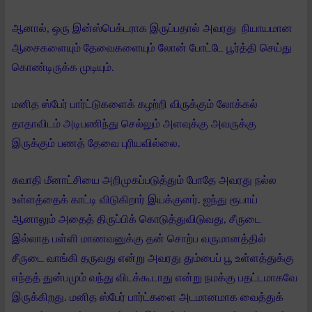
ஆனால், ஒரு இன்ஸ்பெக்டராக இருப்பதால் அவரது நியாயமான
ஆசைகளையும் தேவைகளையும் லோன் போட்டே பூர்த்தி செய்து
கொண்டிருக்க முடியும்.
மனித ஸ்பேர் பார்ட்டுகளைக் கழற்றி விருக்கும் லோக்கல்
தாதாவிடம் அடிபணிந்து செல்லும் அளவுக்கு அவருக்கு
இருக்கும் பணத் தேவை புரியவில்லை.
சுவாதி மீனாட்சியை அறிமுகப்படுத்தும் போதே அவரது நல்ல
உள்ளத்தைக் காட்டி விடுகிறார் இயக்குனர். ஐந்து ரூபாய்
ஆனாலும் அதைத் திருப்பிக் கொடுத்துவிடுவது, சீருடை
இல்லாத பள்ளி மாணவனுக்கு தன் சொற்ப வருமானத்தில்
சீருடை வாங்கி தருவது என்று அவரது தும்பைப் பூ உள்ளத்துக்கு
எந்தத் துன்பமும் வந்து விடக்கூடாது என்று நமக்கு பதட்டமாகவே
இருக்கிறது. மனித ஸ்பேர் பார்ட்களை அடமானமாக வைத்துக்