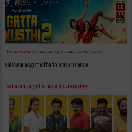
Home
»
review
» vallavan vaguthathada movie review
vallavan vaguthathada movie review
vallavan vaguthathada movie review