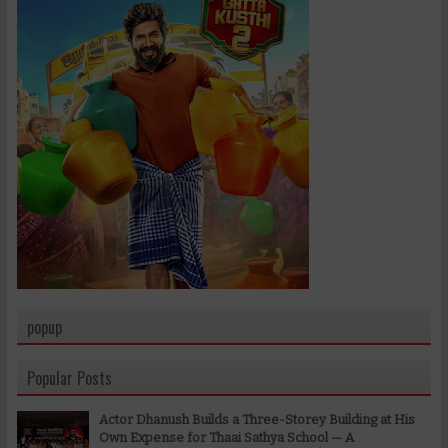
popup
Popular Posts
Actor Dhanush Builds a Three-Storey Building at His
Own Expense for Thaai Sathya School — A