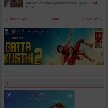
மையமாக கொண்டு உருவாகியுள்ள ‘நீளிரா’ ஒரு நீ…
Read
More
← Newer Post
Home
Older Post →
Ad