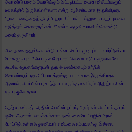
கொண்டு பணம் கொடுக்கும் இப்படிப்பட்ட பைனான்சியர்களும்
உலகத்தில் இருக்கிறார்களா என்று ஆச்சரியமாக இருக்கிறது.
“நான் பணத்தைத் திருப்பி தரா விட்டால் என்னுடைய உறுப்புகளை
எடுத்துக் கொள்ளுங்கள்..!” என்று எழுதி வாங்கிக்கொண்டு
பணம் தருகிறார்.
அதை வைத்துக்கொண்டு என்ன செய்ய முடியும் – கோர்ட்டுக்கா
போக முடியும்..? அப்படி ஸ்பேர் பார்ட்டுகளை எடுப்பதற்காகவே
கூடவே ஆயுதங்களுடன் ஒரு அல்லக்கையும் சுற்றிக்
கொண்டிருப்பது அநியாயத்துக்கு டிராமாவாக இருக்கிறது.
ஆனால், அசப்பில் பிரசாந்த் போலிருக்கும் விக்ரம் ஆதித்யாவின்
நடிப்பு ஓகே தான்.
தேஜ் சரண்ராஜ், ரெஜின் ரோசின் நட்பும், அவர்கள் செய்யும் தப்பும்
ஓகே. ஆனால், லாபத்துக்காக நண்பனையே ரெஜின் ரோஸ்
போட்டுத் தள்ளத் துணிவார் என்பதை நம்புவதற்கு இல்லை.