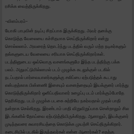
ரசிக்க வைத்திருக்கிறது.
-விளம்பரம்-
யோகி பாபுவின் நடிப்பு சிறப்பாக இருக்கிறது. அவர் தனக்கு
கொடுத்த வேலையை கச்சிதமாக செய்திருக்கிறார் என்று
சொல்லலாம். அவரைத் தொடர்ந்து படத்தில் வரும் மற்ற நடிகர்களும்
தங்களுடைய வேலையை சரியாக செய்திருக்கிறார்கள்.
படத்தினுடைய ஒவ்வொரு வசனங்களுமே இந்த படத்திற்கு பக்க
பலம். அதுமட்டுமில்லாமல் படம் முழுக்க கடலுக்குள் படகில்
நடப்பதால் பார்வையாளர்களுக்கு சலிப்பை ஏற்படுத்தக் கூடாது
என்பதற்காக பின்னணி இசையும் வசனத்தையும் இயக்குனர் பார்த்து
கொடுத்திருக்கிறார் ஒளிப்பதிவாளர் உழைப்பு படம் பார்க்கும்போதே
தெரிகிறது. படம் முழுக்க படகை சுற்றியே நகர்வதால் முதல் பாதி
நன்றாக செல்கிறது. இரண்டாம் பாதி விறுவிறுப்பாக சென்றாலும் சில
இடங்களில் தோய்வை ஏற்படுத்தியிருக்கிறது. ஆனாலும், இயக்குனர்
முடிந்தவரை சுவாரசியத்தை கொடுக்க முயற்சி செய்திருக்கிறார்.
கடைசியில் படகில் இருந்தவர்கள் என்ன ஆனார்கள்? எதற்கு