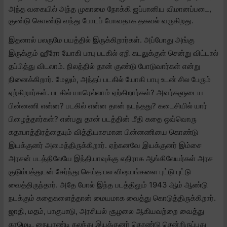
அந்த வகையில் அந்த முகாமை நோக்கி ஜப்பானிய விமானப்படை,
குண்டு கொண்டு வந்து போடப் போவதாக தகவல் வருகிறது.
இதனால் பலருமே பயத்தில் இருக்கிறார்கள். அப்போது அங்கு
இருக்கும் ஹீரோ யோகி பாபு படகில் ஏறி கடலுக்குள் சென்று விட்டால்
தப்பித்து விடலாம். நிலத்தில் தான் குண்டு போடுவார்கள் என்று
நினைக்கிறார். மேலும், அந்தப் படகில் யோகி பாபு உடன் சில பேரும்
ஏற்கிறார்கள். படகில் யாரெல்லாம் ஏற்கிறார்கள்? அவர்களுடைய
பின்னணி என்ன? படகில் என்ன தான் நடந்தது? கடைசியில் யார்
பிழைத்தார்கள்? என்பது தான் படத்தின் மீதி கதை ஒவ்வொரு
கதாபாத்திரத்தையும் வித்தியாசமான பின்னணியை கொண்டு
இயக்குனர் அமைத்திருக்கிறார். ஏற்கனவே இயக்குனர் இம்சை
அரசன் படத்திலேயே இந்தியாவுக்கு எதிராக ஆங்கிலேயர்கள் அரச
குடும்பத்துடன் சேர்ந்து செய்த பல விஷயங்களை புட்டு புட்டு
வைத்திருந்தார். அதே போல் இந்த படத்திலும் 1943 ஆம் ஆண்டு
நடக்கும் கதைகளைத்தான் மையமாக வைத்து கொடுத்திருக்கிறார்.
ஜாதி, மதம், பாகுபாடு, அரசியல் சூழலை ஆகியவற்றை வைத்து
காமெடி, நையாண்டி கலந்து இயக்குனர் கொண்டு சென்றிருப்பது