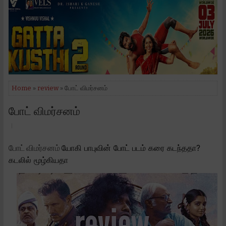
Home
»
review
» போட் விமர்சனம்
போட் விமர்சனம்
யோகி பாபுவின் போட் படம் கரை கடந்ததா?
போட் விமர்சனம்
கடலில் மூழ்கியதா