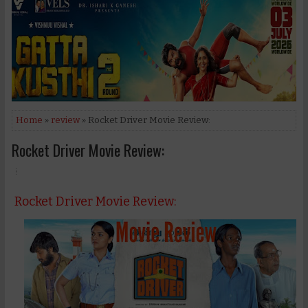
Home
»
review
» Rocket Driver Movie Review:
Rocket Driver Movie Review:
Rocket Driver Movie Review: