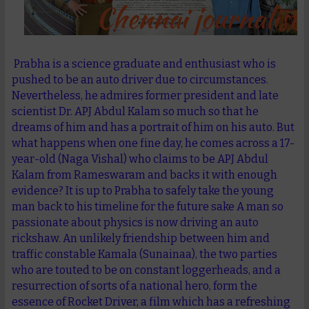
Prabha is a science graduate and enthusiast who is
pushed to be an auto driver due to circumstances.
Nevertheless, he admires former president and late
scientist Dr. APJ Abdul Kalam so much so that he
dreams of him and has a portrait of him on his auto. But
what happens when one fine day, he comes across a 17-
year-old (Naga Vishal) who claims to be APJ Abdul
Kalam from Rameswaram and backs it with enough
evidence? It is up to Prabha to safely take the young
man back to his timeline for the future sake A man so
passionate about physics is now driving an auto
rickshaw. An unlikely friendship between him and
traffic constable Kamala (Sunainaa), the two parties
who are touted to be on constant loggerheads, and a
resurrection of sorts of a national hero, form the
essence of Rocket Driver, a film which has a refreshing