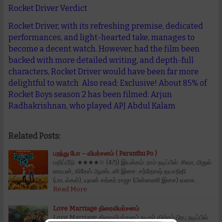
Rocket Driver Verdict
Rocket Driver, with its refreshing premise, dedicated
performances, and light-hearted take, manages to
become a decent watch. However, had the film been
backed with more detailed writing, and depth-full
characters, Rocket Driver would have been far more
delightful to watch Also read: Exclusive! About 85% of
Rocket Boys season 2 has been filmed: Arjun
Radhakrishnan, who played APJ Abdul Kalam
Related Posts:
பறந்து போ – விமர்சனம் ( Paranthu Po )
மதிப்பீடு: ★★★★☆ (4/5) இயக்கம்: ராம் நடிப்பில்: சிவா, மிதுல்
ரையன், கிரேஸ் ஆண்டனி இசை: சந்தோஷ் தயாநிதி
(பாடல்கள்), யுவன் சங்கர் ராஜா (பின்னணி இசை) வகை…
Read More
Love Marriage திரைவிமர்சனம்
Love Marriage திரைவிமர்சனம் நடிகர் விக்ரம் பிரபு நடிப்பில்