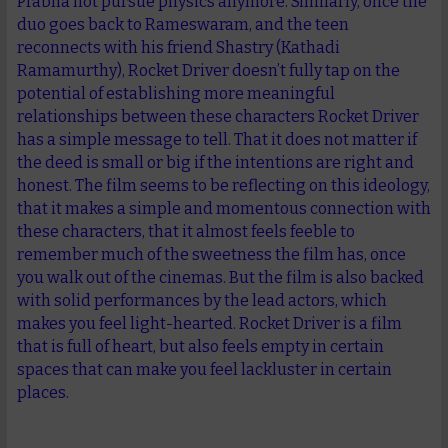
Prabha not pursue physics anymore. Similarly, once the
duo goes back to Rameswaram, and the teen
reconnects with his friend Shastry (Kathadi
Ramamurthy), Rocket Driver doesn’t fully tap on the
potential of establishing more meaningful
relationships between these characters Rocket Driver
has a simple message to tell. That it does not matter if
the deed is small or big if the intentions are right and
honest. The film seems to be reflecting on this ideology,
that it makes a simple and momentous connection with
these characters, that it almost feels feeble to
remember much of the sweetness the film has, once
you walk out of the cinemas. But the film is also backed
with solid performances by the lead actors, which
makes you feel light-hearted. Rocket Driver is a film
that is full of heart, but also feels empty in certain
spaces that can make you feel lackluster in certain
places.