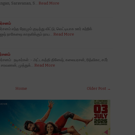
angan, Saravanan, S…
Read More
மர்சனம்
ர்சனம் எந்த நேரமும் குடித்து விட்டு, வெட்டியாக ஊர் சுற்றிக்
ஜேஷ் நாகேஷை காதலிக்கும் நாய…
Read More
ர்சனம்
சனம் நடிகர்கள் :- அட்டகத்தி தினேஷ், கலையரசன், ரித்விகா, சபீர்
ால சரவணன், முத்துக்…
Read More
Home
Older Post →