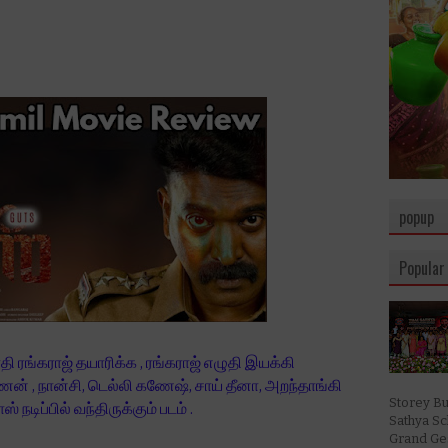
popup
Popular
ி ரங்கராஜ் தயாரிக்க , ரங்கராஜ் எழுதி இயக்கி
் , நான்சி, டெல்லி கணேஷ், சாய் தீனா, அறந்தாங்கி
Storey Bu
் நடிப்பில் வந்திருக்கும் படம் .
Sathya S
Grand Ges