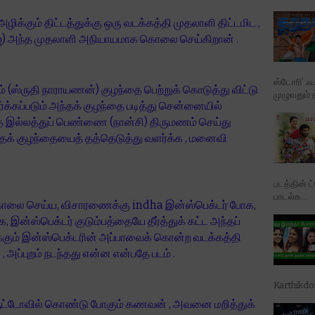
ிக்கும் திட்டத்துக்கு ஒரு வடக்கத்தி முதலாளி திட்டமிட ,
ராஜ்) அந்த முதலாளி அநியாயமாக கொலை செய்கிறான் .
ஸ்டோரி’ ஃப
் (ஸ்ருதி நாராயணன்) குழந்தை பெற்றுக் கொடுத்து விட்டு
முழுவதும் 
்க்கப்படும் அந்தக் குழந்தை படித்து சென்னையில்
ை இல்லத்துப் பெண்ணை (நான்சி) திருமணம் செய்து
க் குழந்தையைத் தத்தெடுத்து வளர்க்க , மனைவி
படத்தின் ட
பாடல்க...
கொலை செய்ய, விசாரணைக்கு indha இன்ஸ்பெக்டர் போக,
இன்ஸ்பெக்டர் குடும்பத்தையே தீர்த்துக் கட்ட அந்தப்
க்கும் இன்ஸ்பெக்டரின் அப்பாவைக் கொன்ற வடக்கத்தி
 அப்புறம் நடந்தது என்ன என்பதே படம் .
Karthikd
ஆட்டோவில் கொண்டு போகும் கணவன் , அவனை மறித்துக்