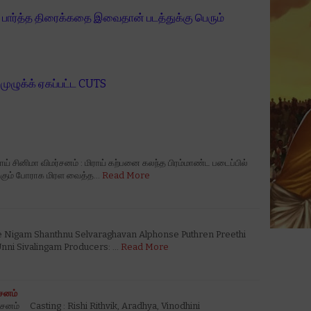
ட பார்த்த திரைக்கதை இவைதான் படத்துக்கு பெரும்
 முழுக்க் ஏகப்பட்ட CUTS
ராய் சினிமா விமர்சனம் : மிராய் கற்பனை கலந்த பிரம்மாண்ட படைப்பில்
க்கும் போராக மிரள வைத்த…
Read More
ne Nigam Shanthnu Selvaraghavan Alphonse Puthren Preethi
nni Sivalingam Producers: …
Read More
்சனம்
மர்சனம் Casting : Rishi Rithvik, Aradhya, Vinodhini