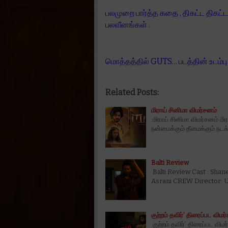
பலமுறை பார்த்த கதை , திகட்ட திகட்
பலவீனங்கள் .
மொத்தத்தில் GUTS… படத்தின் உடம்பு
Related Posts:
மிராய் சினிமா விமர்சனம்
மிராய் சினிமா விமர்சனம் மி
நன்மைக்கும் தீமைக்கும் நட
Balti Review
Balti Review Cast : Sha
Asrani CREW Director: U
குற்றம் தவிர்’ திரைப்பட விமர
குற்றம் தவிர்’ திரைப்பட வி