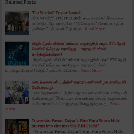
Related Posts:
The Verdict” Trailer Launch
The Verdict” Trailer Launch சுஹாசினியின் இளமையை
வர்ணித்த ஆர். பார்த்திபன்! 'தி வெர்டிக்ட்' திரைப் படத்தின்
முன்னோட்டம் வெளியீட்டு விழா…
Read More
விஜய் ஆண்டனியின் ‘மார்கன்’ வரும் ஜூன் மாதம் 27ம் தேதி
வெளியீட்டுக்கு தயாராகிறது – மாறாத மர்மங்கள்
காத்திருக்கின்றன!
விஜய் ஆண்டனியின் ‘மார்கன்’ வரும் ஜூன் மாதம் 27ம் தேதி
வெளியீட்டுக்கு தயாராகிறது – மாறாத மர்மங்கள்
காத்திருக்கின்றன! விஜய் ஆண்டனி ஃபிலிம்ஸ் …
Read More
படைத்தலைவன் படத்தின் கதாநாயகன் சண்முக பாண்டியன்
பேசியதாவது..
படைத்தலைவன் படத்தின் கதாநாயகன் சண்முக பாண்டியன்
பேசியதாவது..”இந்த படம் என் மனதிற்கு மிகவும் நெருக்கமான
படம், காரணம் அப்பா இருக்கும்போது இந்த படத…
Read
More
Powerstar Pawan Kalyan’s Hari Hara Veera Mallu
storms into cinemas this JUNE 12th!*
*Powerstar Pawan Kalyan’s Hari Hara Veera Mallu