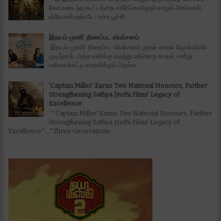
கோபமடைந்த கூட்டத்தை எதிர்கொள்ளும் காஜல் அகர்வால்,
ஷ்ரேயாஸ் தல்படே! நச்சு பூச்சி...
இதயம் முரளி’ திரைப்பட விமர்சனம்
இதயம் முரளி’ திரைப்பட விமர்சனம் முதல் காதல் தோல்வியில்
முடிந்தால், அந்த வலிக்கு மருந்து மற்றொரு காதல், என்று
வரிசைக்கட்டி காதலிக்கும் அதர்வ...
’Captain Miller' Earns Two National Honours, Further
Strengthening Sathya Jyothi Films' Legacy of
Excellence
*’Captain Miller' Earns Two National Honours, Further
Strengthening Sathya Jyothi Films' Legacy of
Excellence* _*Three Generations....