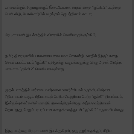
யானைக்கும், சிறுவனுக்கும் இடையேயான காதல் கதை “கும்கி 2” படத்தை
பென் ஸ்டூடியோஸ் சார்பில் வழங்கும் ஜெயந்திலால் காடா;
பிரபு சாலமன் இயக்கத்தில் விரைவில் வெளியாகும் கும்கி 2;
தமிழ் திரையுலகில் யானையை மையமாக கொண்டு மனதில் நிற்கும் கதை
சொல்லப்பட்ட படம் “கும்கி”, பதிமூன்று வருடங்களுக்கு பிறகு அதன் அடுத்த
பாகமாக “கும்கி 2” வெளியாகவுள்ளது.
முதல் பாகத்தில் பார்வையாளர்களை உணர்ச்சியால் உருக்கி, விமர்சன
ரீதியாகவும், வசூல் ரீதியாகவும் பெரிய வெற்றியை பெற்ற “கும்கி” திரைப்படம்,
இன்றும் ரசிகர்களின் மனதில் நிலைத்திருக்கிறது. அந்த வெற்றியைக்
தொடர்ந்து, மேலும் பரபரப்பான கதைக்களத்துடன் “கும்கி 2” உருவாகியுள்ளது.
இந்த படத்தை பிரபு சாலமன் இயக்குகிறார், ஒரு குழந்தைக்கும், சிறிய