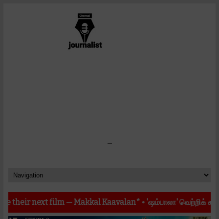
-
film — Makkal Kaavalan*
•
'ஷம்பாலா' வெற்றிக் கூட்டணியின் அடுத்த