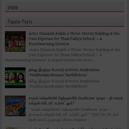
popup
Popular Posts
Actor Dhanush Builds a Three-Storey Building at His
Own Expense for Thaai Sathya School — A
Heartwarming Gesture
Actor Dhanush Builds a Three-Storey Building at His
Own Expense for Thaai Sathya School — A
Heartwarming Gesture! A Grand Gesture by Actor ...
தில்லு இருந்தா போராடு Actress Anukrishna
/Vanithavijayakumar/ Karthikdoss/
தில்லு இருந்தா போராடு Actress Anukrishna
/Vanithavijayakumar/ Karthikdoss/
சவுரவ் கங்குலியின் பிறந்தநாளில் வெளியான ‘தாதா – தி சவுரவ்
கங்குலி ஸ்டோரி’ ஃபர்ஸ்ட் லுக்*
*சவுரவ் கங்குலியின் பிறந்தநாளில் வெளியான ‘தாதா –
தி சவுரவ் கங்குலி ஸ்டோரி’ ஃபர்ஸ்ட் லுக்* *2027 மே 14-ஆம்
தேதி உலகம் முழுவதும் திரையரங்குகள...