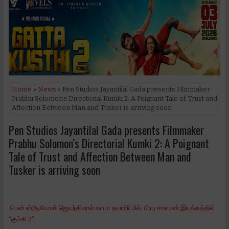
Home
»
News
» Pen Studios Jayantilal Gada presents Filmmaker
Prabhu Solomon’s Directorial Kumki 2: A Poignant Tale of Trust and
Affection Between Man and Tusker is arriving soon
Pen Studios Jayantilal Gada presents Filmmaker
Prabhu Solomon’s Directorial Kumki 2: A Poignant
Tale of Trust and Affection Between Man and
Tusker is arriving soon
பென் ஸ்டூடியோஸ் ஜெயந்திலால் காடா தயாரிப்பில், பிரபு சாலமன் இயக்கத்தில்
“கும்கி 2”;