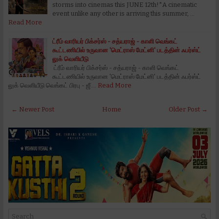
storms into cinemas this JUNE 12th!*A cinematic
event unlike any other is arriving this summer, …
Read More
ட்ரீம் வாரியர் பிக்சர்ஸ் - சத்யராஜ் - காளி வெங்கட்
கூட்டணியில் உருவான 'மெட்ராஸ் மேட்னி' படத்தின் ஃபர்ஸ்ட்
லுக் வெளியீடு
ட்ரீம் வாரியர் பிக்சர்ஸ் - சத்யராஜ் - காளி வெங்கட்
கூட்டணியில் உருவான 'மெட்ராஸ் மேட்னி' படத்தின் ஃபர்ஸ்ட்
லுக் வெளியீடு வெங்கட் பிரபு - ஜீ.…
Read More
← Newer Post
Home
Older Post →