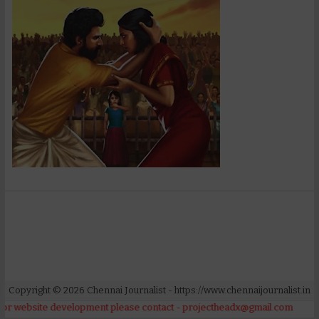
Copyright ©
2026
Chennai Journalist
- https://www.chennaijournalist.in
e development please contact - projectheadx@gmail.com