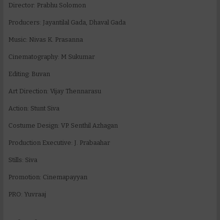
Director: Prabhu Solomon
Producers: Jayantilal Gada, Dhaval Gada
Music: Nivas K. Prasanna
Cinematography: M Sukumar
Editing: Buvan
Art Direction: Vijay Thennarasu
Action: Stunt Siva
Costume Design: VP. Senthil Azhagan
Production Executive: J. Prabaahar
Stills: Siva
Promotion: Cinemapayyan
PRO: Yuvraaj