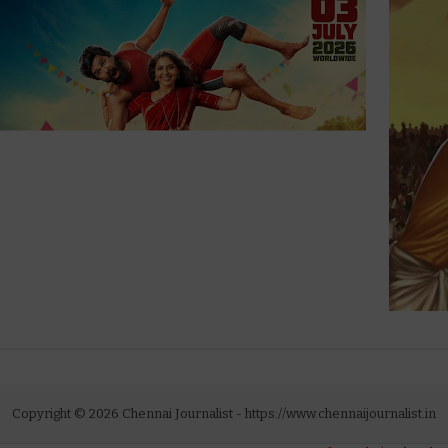
Copyright ©
2026
Chennai Journalist
- https://www.chennaijournalist.in