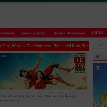
ீடியோக்கள்
புகைப்படத் தொகுப்பு
திரைப்பட விமர்சனங்கள்
CONTACT
Madness – Teaser Of Nani, Srikanth Odela, Sudhakar Cherukur
Ad
்பாளர் மகேஷ் ராஜ் பசிலியான், 'டூரிஸ்ட் ஃபேமிலி' இயக்குநர்
 வழங்கியுள்ளார்