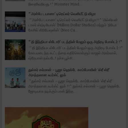
நிறைவேறியது !* Monster Mind...
*‘அன்பே டயானா’ டிரெய்லர் வெளியீட்டு விழா
*‘அன்பே டயானா’ டிரெய்லர் வெளியீட்டு விழா!!* ‘மில்லியன்
டாலர் ஸ்டுடியோஸ்’ (Million Dollar Studios) மற்றும் ‘நியோ
கேசில் கிரியேஷன்ஸ்’ (Neo Ca...
*‘தி இந்தியா ஸ்டோரி’ படத்தின் மேலும் ஒரு அதிரடி போஸ்டர் !*
*‘தி இந்தியா ஸ்டோரி’ படத்தின் மேலும் ஒரு அதிரடி போஸ்டர் !*
கோபமடைந்த கூட்டத்தை எதிர்கொள்ளும் காஜல் அகர்வால்,
ஷ்ரேயாஸ் தல்படே! நச்சு பூச்சி...
துல்கர் சல்மான் – பூஜா ஹெக்டே காம்போவின் ‘ஸ்ரீ ஸ்ரீ’
அசத்தலான ஃபர்ஸ்ட் லுக்
*துல்கர் சல்மான் – பூஜா ஹெக்டே காம்போவின் ‘ஸ்ரீ ஸ்ரீ’
அசத்தலான ஃபர்ஸ்ட் லுக் !!* துல்கர் சல்மான் – பூஜா ஹெக்டே
ஜோடியாக நடிக்கும் பான் இந்த...