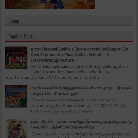
popup
Popular Posts
Actor Dhanush Builds a Three-Storey Building at His
Own Expense for Thaai Sathya School — A
Heartwarming Gesture
Actor Dhanush Builds a Three-Storey Building at His
Own Expense for Thaai Sathya School — A
Heartwarming Gesture! A Grand Gesture by Actor ...
சவுரவ் கங்குலியின் பிறந்தநாளில் வெளியான ‘தாதா – தி சவுரவ்
கங்குலி ஸ்டோரி’ ஃபர்ஸ்ட் லுக்*
*சவுரவ் கங்குலியின் பிறந்தநாளில் வெளியான ‘தாதா –
தி சவுரவ் கங்குலி ஸ்டோரி’ ஃபர்ஸ்ட் லுக்* *2027 மே 14-ஆம்
தேதி உலகம் முழுவதும் திரையரங்குகள...
நடிகர் திரு வீர் - ஐஸ்வர்யா ராஜேஷ் இணைந்து நடித்திருக்கும் 'ஓ
! சுகுமாரி' படத்தின் ட்ரெய்லர் வெளியீடு
*நடிகர் திரு வீர் - ஐஸ்வர்யா ராஜேஷ் இணைந்து நடித்திருக்கும்