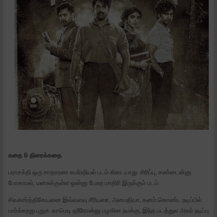
கதை & திரைக்கதை
பராசக்தி ஒரு சாதாரண கமர்ஷியல் படம் கிடையாது. சிரிப்பு, சண்டைன்னு
போகாமல், மனசுக்குள்ள ஒன்னு பேசுற மாதிரி இருக்கும் படம்.
சிவகார்த்திகேயனை இவ்வளவு சீரியஸா, அமைதியா, கனம் கொண்ட நடிப்பில்
பார்க்கறது புதுசு. காமெடி ஹீரோன்னு பழகின நமக்கு, இந்த படத்துல அவர் நடிப்பு