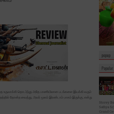
popup
Popular
த்தை உருவாக்கி தொடர்ந்து அதே பாணியிலான படங்களை இயக்கி வரும்
றத்தில் தோன்ற வைத்து, அவர் மூலம் இரண்டாம் பாகம் இருக்கு, என்று
Storey Bu
Sathya S
Grand Ges