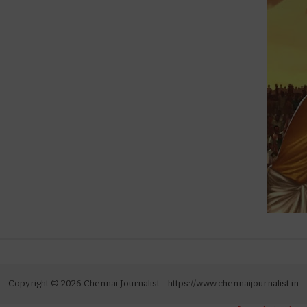
Copyright ©
2026
Chennai Journalist
- https://www.chennaijournalist.in