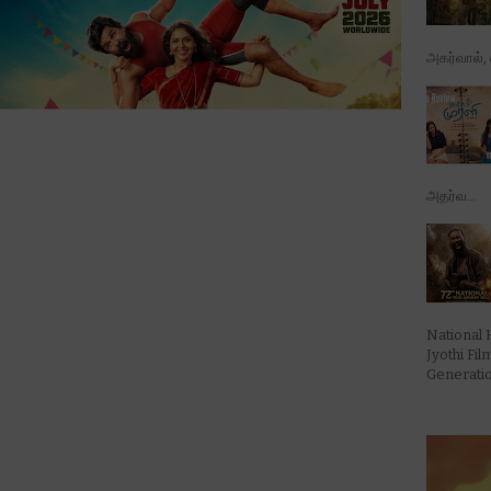
அகர்வால், ஷ
அதர்வ...
National 
Jyothi Fi
Generation