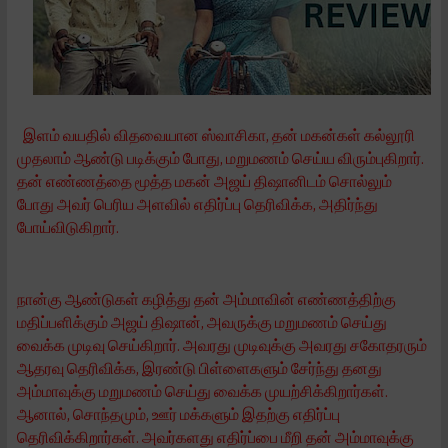
இளம் வயதில் விதவையான ஸ்வாசிகா, தன் மகன்கள் கல்லூரி
முதலாம் ஆண்டு படிக்கும் போது, மறுமணம் செய்ய விரும்புகிறார்.
தன் எண்ணத்தை மூத்த மகன் அஜய் திஷானிடம் சொல்லும்
போது அவர் பெரிய அளவில் எதிர்ப்பு தெரிவிக்க, அதிர்ந்து
போய்விடுகிறார்.
நான்கு ஆண்டுகள் கழித்து தன் அம்மாவின் எண்ணத்திற்கு
மதிப்பளிக்கும் அஜய் திஷான், அவருக்கு மறுமணம் செய்து
வைக்க முடிவு செய்கிறார். அவரது முடிவுக்கு அவரது சகோதரரும்
ஆதரவு தெரிவிக்க, இரண்டு பிள்ளைகளும் சேர்ந்து தனது
அம்மாவுக்கு மறுமணம் செய்து வைக்க முயற்சிக்கிறார்கள்.
ஆனால், சொந்தமும், ஊர் மக்களும் இதற்கு எதிர்ப்பு
தெரிவிக்கிறார்கள். அவர்களது எதிர்ப்பை மீறி தன் அம்மாவுக்கு