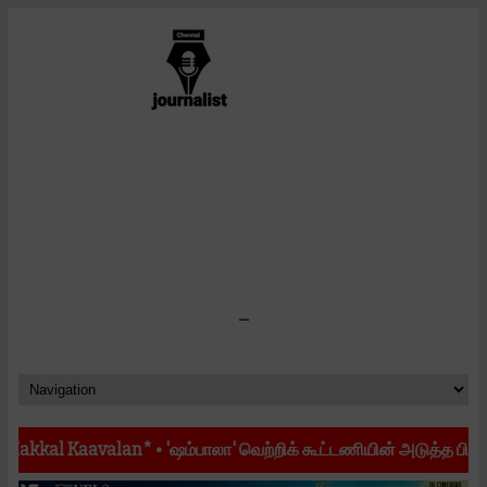
-
aavalan*
•
'ஷம்பாலா' வெற்றிக் கூட்டணியின் அடுத்த பிரம்மாண்ட படைப்